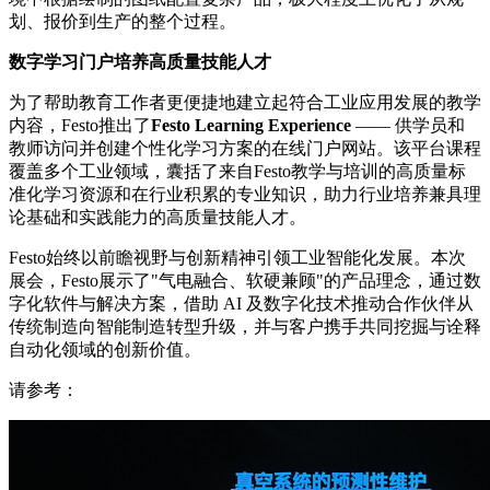
划、报价到生产的整个过程。
数字学习门户培养高质量技能人才
为了帮助教育工作者更便捷地建立
起
符合工业应用发展的教学
内容，Festo推出了
Festo Learning Experience
—— 供学员和
教师访问并创建个性化学习方案的在线门户网站。该平台课程
覆盖多个工业领域，囊括了来自Festo教学与培训的高质量标
准化学习资源和在行业积累的专业知识，助力行业培养兼具理
论基础和实践能力的高质量技能人才。
Festo始终以前瞻视野与创新精神引领工业智能化发展。本次
展会，Festo展示了"气电融合、软硬兼顾"的产品理念，通过数
字化软件与解决方案，借助 AI 及数字化技术推动合作伙伴从
传统制造向智能制造转型升级，并与客户携手共同挖掘与诠释
自动化领域的创新价值。
请参考：