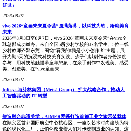
好世」
2026-08-07
vivo 2026“童画未来夏令营”圆满落幕，以科技为笔，绘就美育
未来
2026年8月3日至8月7日，vivo 2026“童画未来夏令营”在vivo全
球总部成功举办。来自全国5所乡村学校的37名学生、5位一线
乡村教师齐聚东莞，围绕“看我的!我是小小创作者”主题，展
开为期5天的沉浸式科技美育实践。孩子们以创作者身份深度
参与，用科技笔触描摹童年想象，在亲手创作中发现美、感受
美、创造美。在“vivo童画未
2026-08-07
Infosys 与芬林集团（Metsä Group） 扩大战略合作，推动人
工智能驱动的 IT 转型
2026-08-07
智造融合非遗美学，AIMER爱慕打造首都工业文旅示范载体
在顺义区首都国际航空中心核心区，一座以艺术时尚建筑为特
色的现代化工厂，正悄然改变着人们对传统制造业的认知。这