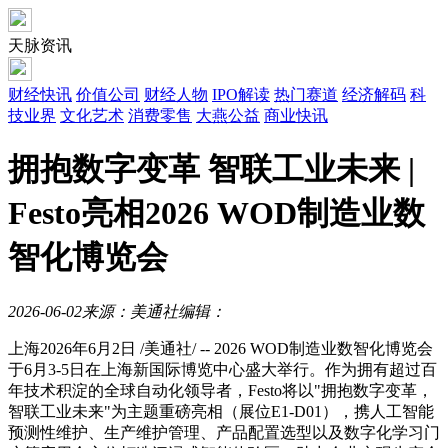
天脉资讯
财经快讯
价值公司
财经人物
IPO解读
热门赛道
经济解码
科
技业界
文化艺术
消费零售
大燕公益
商业快讯
拥抱数字变革 智联工业未来 |
Festo亮相2026 WOD制造业数
智化博览会
2026-06-02
来源：美通社
编辑：
上海
2026年6月2日
/美通社/ -- 2026 WOD制造业数智化博览会
于6月3-5日在上海新国际博览中心盛大举行。作为拥有超过百
年技术积淀的全球自动化领导者，Festo将以"拥抱数字变革，
智联工业未来"为主题重磅亮相（展位E1-D01），携人工智能
预测性维护、生产维护管理、产品配置选型以及数字化学习门