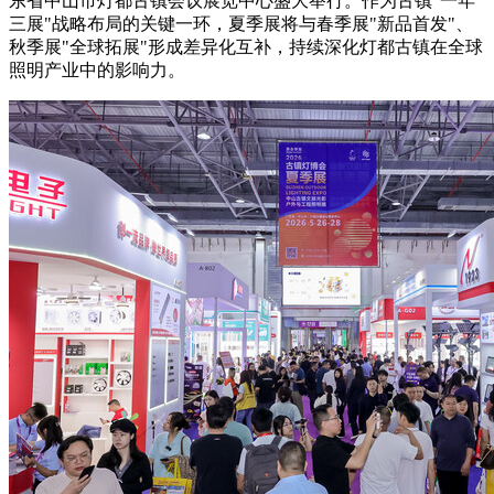
东省中山市灯都古镇会议展览中心盛大举行。作为古镇"一年
三展"战略布局的关键一环，夏季展将与春季展"新品首发"、
秋季展"全球拓展"形成差异化互补，持续深化灯都古镇在全球
照明产业中的影响力。