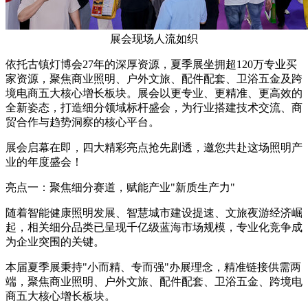
展会现场人流如织
依托古镇灯博会27年的深厚资源，夏季展坐拥超120万专业买
家资源，聚焦商业照明、户外文旅、配件配套、卫浴五金及跨
境电商五大核心增长板块。展会以更专业、更精准、更高效的
全新姿态，打造细分领域标杆盛会，为行业搭建技术交流、商
贸合作与趋势洞察的核心平台。
展会启幕在即，四大精彩亮点抢先剧透，邀您共赴这场照明产
业的年度盛会！
亮点一：聚焦细分赛道，赋能产业"新质生产力"
随着智能健康照明发展、智慧城市建设提速、文旅夜游经济崛
起，相关细分品类已呈现千亿级蓝海市场规模，专业化竞争成
为企业突围的关键。
本届夏季展秉持"小而精、专而强"办展理念，精准链接供需两
端，聚焦商业照明、户外文旅、配件配套、卫浴五金、跨境电
商五大核心增长板块。