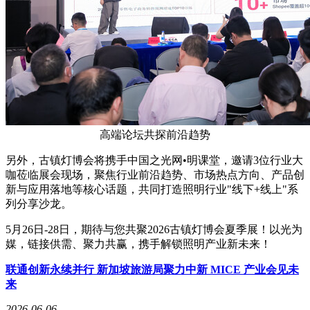
高端论坛共探前沿趋势
另外，古镇灯博会将携手中国之光网•明课堂，邀请3位行业大
咖莅临展会现场，聚焦行业前沿趋势、市场热点方向、产品创
新与应用落地等核心话题，共同打造照明行业"线下+线上"系
列分享沙龙。
5月26日-28日，期待与您共聚2026古镇灯博会夏季展！以光为
媒，链接供需、聚力共赢，携手解锁照明产业新未来！
联通创新永续并行 新加坡旅游局聚力中新 MICE 产业会见未
来
2026-06-06