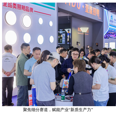
聚焦细分赛道，赋能产业“新质生产力”