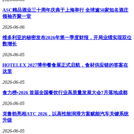
ASC精品酒业三十周年庆典于上海举行 全球逾50家知名酒庄
领袖齐聚一堂
2026-06-06
维多利亚的秘密发布2026年第一季度财报，开局业绩实现双位
数增长
2026-06-05
HOTELEX 2027博华餐食展正式启航，食材供应链的答案在
这里
2026-06-05
食力榜•2026 首届全国餐饮行业高质量发展大会7月落地成都
2026-06-05
克鲁勃亮相ATC 2026，以高性能润滑方案赋能汽车关键系统
升级
2026-06-05