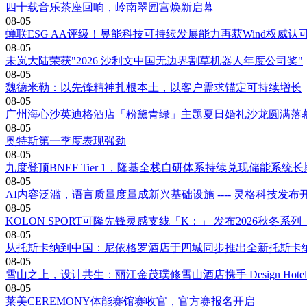
四十载音乐茶座回响，岭南翠园宫焕新启幕
08-05
蝉联ESG AA评级！昱能科技可持续发展能力再获Wind权威认
08-05
未岚大陆荣获"2026 沙利文中国无边界割草机器人年度公司奖"
08-05
魏德米勒：以先锋精神扎根本土，以客户需求锚定可持续增长
08-05
广州海心沙英迪格酒店「粉黛青绿」主题夏日婚礼沙龙圆满落
08-05
奥特斯第一季度表现强劲
08-05
九度登顶BNEF Tier 1，隆基全栈自研体系持续兑现储能系统
08-05
AI内容泛滥，语言质量度量成新兴基础设施 ---- 灵格科技发
08-05
KOLON SPORT可隆先锋灵感支线「K：」 发布2026秋冬系
08-05
从托斯卡纳到中国：尼依格罗酒店于四城同步推出全新托斯卡
08-05
雪山之上，设计共生：丽江金茂璞修雪山酒店携手 Design Hote
08-05
莱美CEREMONY体能赛馆赛收官，官方赛报名开启