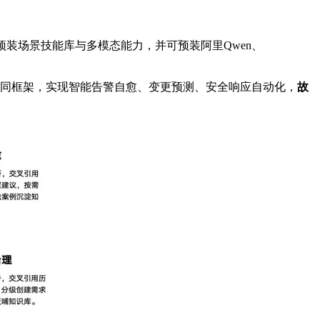
预装场景技能库与多模态能力，并可预装阿里Qwen、
器" 协同框架，实现智能告警自愈、变更预测、安全响应自动化，
故