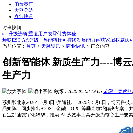
消费零售
大燕公益
商业快讯
KOLON SPORT可隆先锋灵感支线「K：」 发布2026秋冬系
时事快闻
Space Replicator 2.0 更新 - 全新空间、功能与耳机模拟
oud+升级选项 重度用户或需付费体验
四十载音乐茶座回响，岭南翠园宫焕新启幕
蝉联ESG AA评级！昱能科技可持续发展能力再获Wind权威认
未岚大陆荣获"2026 沙利文中国无边界割草机器人年度公司奖"
当前位置：
首页
>
天脉资讯
>
商业快讯
>
正文内容
魏德米勒：以先锋精神扎根本土，以客户需求锚定可持续增长
广州海心沙英迪格酒店「粉黛青绿」主题夏日婚礼沙龙圆满落
创新智能体 新质生产力----博云发布
奥特斯第一季度表现强劲
九度登顶BNEF Tier 1，隆基全栈自研体系持续兑现储能系统
生产力
AI内容泛滥，语言质量度量成新兴基础设施 ---- 灵格科技发
KOLON SPORT可隆先锋灵感支线「K：」 发布2026秋冬系
Space Replicator 2.0 更新 - 全新空间、功能与耳机模拟
时间：2026-05-08 19:05
来源：美通社
苏州和北京
2026年5月8日
/美通社/ -- 2026年5月8日，博云
品矩阵，同步推出AIOS、金融、OPC 等垂直领域解决方案，并
百业加速数字化转型，推动 AI 从效率工具升级为核心生产要