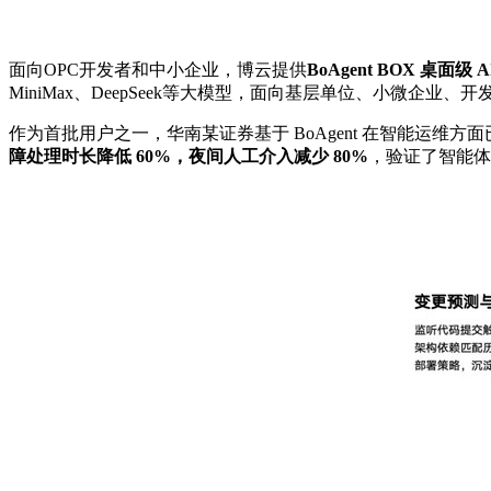
面向OPC
开发者和中小企业，博云提供
BoAgent BOX 桌
MiniMax、DeepSeek等大模型，面向基层单位、小微企业
作为首批用户之一，华南某证券基于 BoAgent 在智能运维方
障处理时长降低 60%，夜间人工介入减少 80%
，验证了智能体