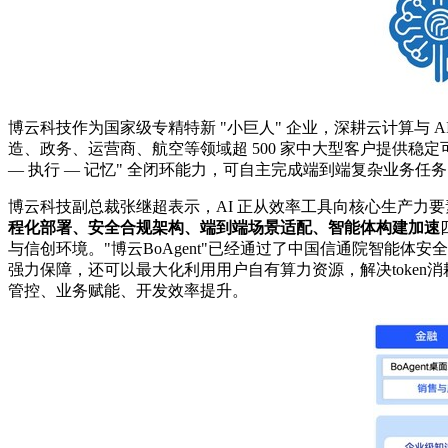
博云科技作为
国家级
专精特新 "小巨人" 企业，深耕云计算
造、政务、运营商、航空等领域超 500 家中大型客户提供稳定可靠的
— 执行 — 记忆" 全闭环能力，可自主完成端到端复杂业务
博云科技副总裁张继超表示，AI 正从效率工具向核心生产力要素跃
程化部署、安全合规架构、端到端场景适配、智能体构建加速
与信创环境。"博云BoAgent"已经通过了中国信通院智能体
强力保障，还可以最大化利用用户自有算力资源，解决token消耗
管控、业务赋能、开发效率提升。