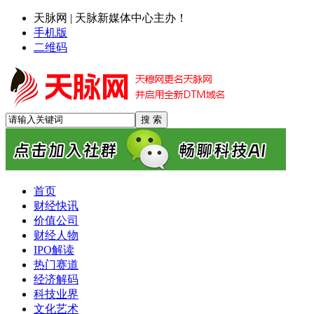
天脉网 | 天脉新媒体中心主办！
手机版
二维码
首页
财经快讯
价值公司
财经人物
IPO解读
热门赛道
经济解码
科技业界
文化艺术