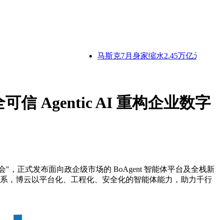
马斯克7月身家缩水2.45万亿元 亏掉的钱
信 Agentic AI 重构企业数字
略发布会"，正式发布面向政企级市场的 BoAgent 智能体平台及全栈新
 技术体系，博云以平台化、工程化、安全化的智能体能力，助力千行