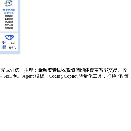
可完成训练、推理；
金融资管固收投资智能体
覆盖智能交易、投
l 包、Agent 模板、Coding Copilot 轻量化工具，打通 "政策