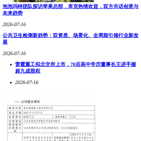
泡泡玛特团队探访苹果总部，库克热情欢迎，双方共话创意与
未来趋势
2026-07-16
公共卫生检测新趋势：双资质、场景化、全周期引领行业新发
展
2026-07-16
雷霆重工拟北交所上市，70后高中学历董事长王进手握
超九成股权
2026-07-16