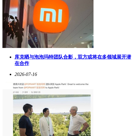
库克晒与泡泡玛特团队合影，双方或将在多领域展开潜
在合作
2026-07-16