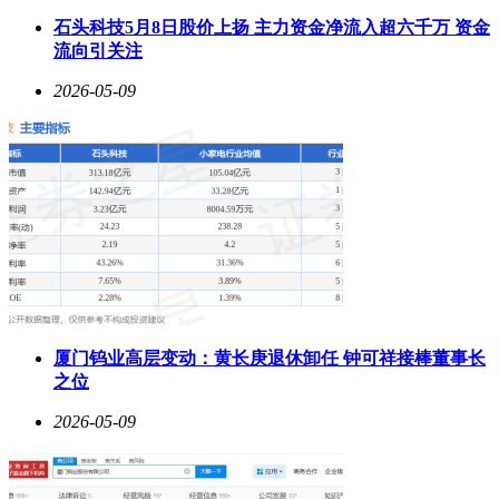
石头科技5月8日股价上扬 主力资金净流入超六千万 资金
流向引关注
2026-05-09
厦门钨业高层变动：黄长庚退休卸任 钟可祥接棒董事长
之位
2026-05-09