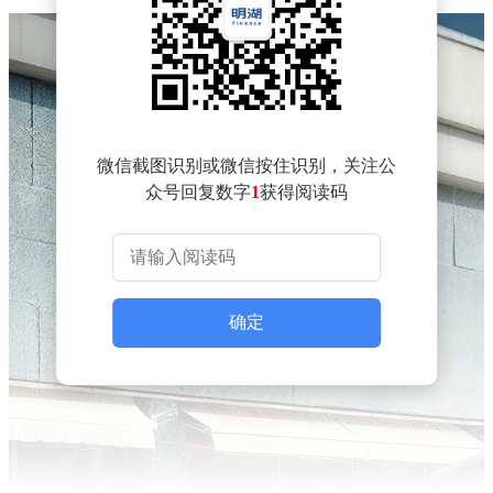
微信截图识别或微信按住识别，关注公
众号回复数字
1
获得阅读码
确定