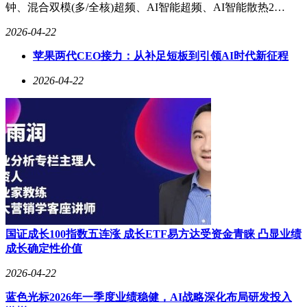
钟、混合双模(多/全核)超频、AI智能超频、AI智能散热2…
2026-04-22
苹果两代CEO接力：从补足短板到引领AI时代新征程
2026-04-22
国证成长100指数五连涨 成长ETF易方达受资金青睐 凸显业绩
成长确定性价值
2026-04-22
蓝色光标2026年一季度业绩稳健，AI战略深化布局研发投入