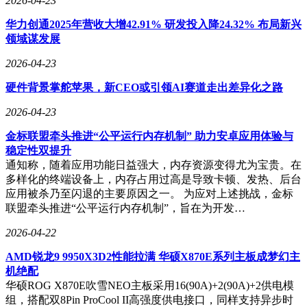
2026-04-23
环时。"当数字CEO的神经网络权重达到数万亿级，连创造者
华力创通2025年营收大增42.91% 研发投入降24.32% 布局新兴
都无法解释其决策逻辑时，这究竟是管理革命还是失控前
领域谋发展
兆？"斯坦福大学人工智能实验室的这份研究报告，正在华尔
街投行间广泛流传。
2026-04-23
面对争议，扎克伯格在内部会议上强调项目仍处于实验阶段。
硬件背景掌舵苹果，新CEO或引领AI赛道走出差异化之路
me
ta发言人表示，虚拟CEO的定位是"决策辅助工具"而非替代
品，所有关键战略仍需人类董事会最终审批。但有离职员工透
2026-04-23
露，某些产品线的预算分配已开始由AI系统提出建议方案，
金标联盟牵头推进“公平运行内存机制” 助力安卓应用体验与
这标志着企业管理模式正在发生根本性转变。
稳定性双提升
通知称，随着应用功能日益强大，内存资源变得尤为宝贵。在
多样化的终端设备上，内存占用过高是导致卡顿、发热、后台
应用被杀乃至闪退的主要原因之一。 为应对上述挑战，金标
联盟牵头推进“公平运行内存机制”，旨在为开发…
2026-04-22
AMD锐龙9 9950X3D2性能拉满 华硕X870E系列主板成梦幻主
机绝配
华硕ROG X870E吹雪NEO主板采用16(90A)+2(90A)+2供电模
组，搭配双8Pin ProCool II高强度供电接口，同样支持异步时