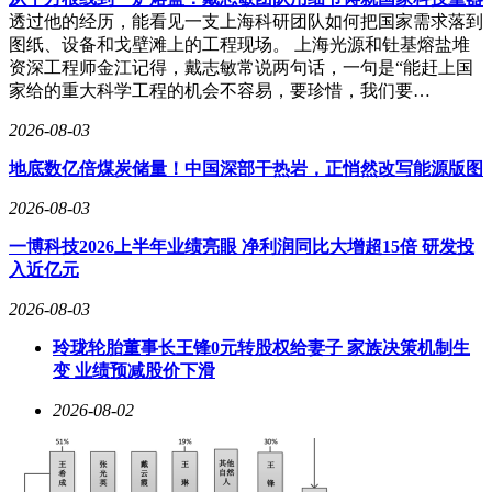
透过他的经历，能看见一支上海科研团队如何把国家需求落到
图纸、设备和戈壁滩上的工程现场。 上海光源和钍基熔盐堆
资深工程师金江记得，戴志敏常说两句话，一句是“能赶上国
家给的重大科学工程的机会不容易，要珍惜，我们要…
2026-08-03
地底数亿倍煤炭储量！中国深部干热岩，正悄然改写能源版图
2026-08-03
一博科技2026上半年业绩亮眼 净利润同比大增超15倍 研发投
入近亿元
2026-08-03
玲珑轮胎董事长王锋0元转股权给妻子 家族决策机制生
变 业绩预减股价下滑
2026-08-02