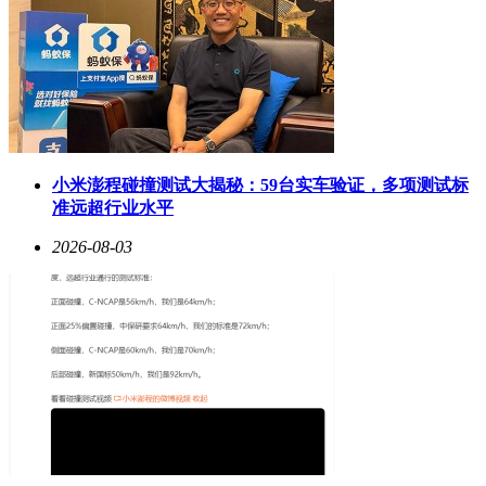
小米澎程碰撞测试大揭秘：59台实车验证，多项测试标
准远超行业水平
2026-08-03