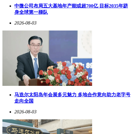
中微公司布局五大基地年产能或超700亿 目标2035年跻
身全球第一梯队
2026-08-03
马迭尔太阳岛年会展多元魅力 多地合作意向助力老字号
走向全国
2026-08-03