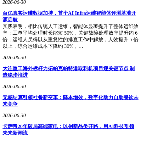
2026-06-30
百亿真实运维数据加持，首个AI Infra运维智能体评测基准开
源启航
实践表明，相比传统人工运维，智能体显著提升了整体运维效
率：工单平均处理时长缩短 50%，关键故障处理效率提升约 6
倍；运维人员得以从重复性的排查工作中解放，人效提升 5 倍
以上，综合运维成本下降约 30%，…
2026-06-30
大连重工海外标杆力拓帕克帕特港取料机项目迎关键节点 制
造稳步推进
2026-06-30
无感结算引领社餐新变革：降本增效，数字化助力自助餐饮未
来竞争
2026-06-30
卡萨帝20年破局高端家电：以创新品类开路，用AI科技引领
未来新潮流