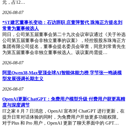
元，占12…
2026-08-07
*ST建艺董事长变动：石访辞职 庄萱萍暂代 珠海正方提名刘
常青为董事候选人
同日，公司第五届董事会第二十九次会议审议通过《关于补选
公司第五届董事会非独立董事的议案》，经控股股东珠海正方
集团有限公司提名，董事会提名委员会审查，同意刘常青先生
为第五届董事会非独立董事候选人。该议案尚需提…
2026-08-07
阿里Qwen38-Max登顶全球AI智能体能力榜 字节张一鸣谈模
型发展强调长期主义
2026-08-07
OpenAI更新ChatGPT：免费用户模型升级 付费用户获更高精
度与深度调节
IT之家 8 月 7 日消息，OpenAI 宣布对 ChatGPT 进行更新，在
提升日常对话体验的同时，为免费用户开放更多功能权限。
对于Plus 和 Pro 用户，OpenAI 更新了聊天界面中的 GPT…