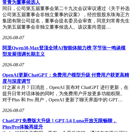
常青为董事候选人
同日，公司第五届董事会第二十九次会议审议通过《关于补选
公司第五届董事会非独立董事的议案》，经控股股东珠海正方
集团有限公司提名，董事会提名委员会审查，同意刘常青先生
为第五届董事会非独立董事候选人。该议案尚需提…
2026-08-07
阿里Qwen38-Max登顶全球AI智能体能力榜 字节张一鸣谈模
型发展强调长期主义
2026-08-07
OpenAI更新ChatGPT：免费用户模型升级 付费用户获更高精
度与深度调节
IT之家 8 月 7 日消息，OpenAI 宣布对 ChatGPT 进行更新，在
提升日常对话体验的同时，为免费用户开放更多功能权限。
对于Plus 和 Pro 用户，OpenAI 更新了聊天界面中的 GPT…
2026-08-07
ChatGPT免费版大升级！GPT-5.6 Luna开放无限畅聊，
Plus/Pro体验再提升