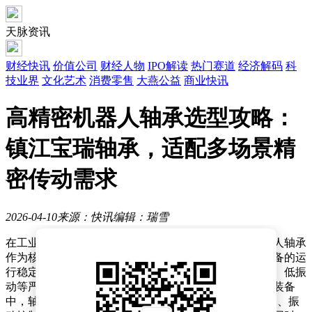
天脉资讯
财经快讯
价值公司
财经人物
IPO解读
热门赛道
经济解码
科
技业界
文化艺术
消费零售
大燕公益
商业快讯
高精密机器人轴承选型攻略：
镇江宝瑞轴承，适配多场景精
密传动需求
2026-04-10
来源：快讯
编辑：瑞雪
在工业自动化与智能装备快速发展的当下，高精密机器人轴承
作为核心传动部件，其性能直接决定了机器人及关联设备的运
行稳定性与使用寿命。这类轴承需满足高精度、高转速、低振
动等严苛要求，尤其在具身机器人、工业机械臂等高端装备
中，轴承的精度等级（如P5/P6）、转速上限（万转级）、振