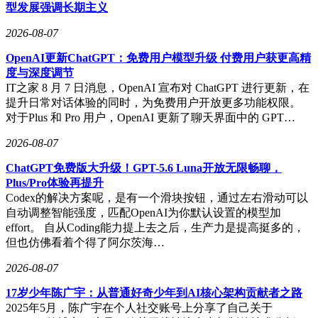
型发展强调长期主义
2026-08-07
OpenAI更新ChatGPT：免费用户模型升级 付费用户获更高精
度与深度调节
IT之家 8 月 7 日消息，OpenAI 宣布对 ChatGPT 进行更新，在
提升日常对话体验的同时，为免费用户开放更多功能权限。
对于Plus 和 Pro 用户，OpenAI 更新了聊天界面中的 GPT…
2026-08-07
ChatGPT免费版大升级！GPT-5.6 Luna开放无限畅聊，
Plus/Pro体验再提升
Codex的解决方案呢，是有一个滑块按钮，通过左右滑动可以
自动调整智能强度，匹配OpenAI为你默认设置的模型加
effort。 自从Coding能力提上去之后，生产力是提高挺多的，
但也仿佛看着个得了阿尔茨海…
2026-08-07
17岁少年陈广宇：从普通好奇少年到AI核心架构贡献者之路
2025年5月，陈广宇在个人社交账号上分享了自己关于