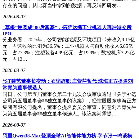
存在的问题，从比赛当中拿到的数据，再反哺回研发…
2026-08-07
“草根”逆袭成“80后富豪”，拓斯达携工业机器人再冲港交所
IPO
分业务看，2025年，公司智能能源及环境项目带来收入9.15亿
元，占营收的比例为36.5%；工业机器人与自动化收入6.85亿
元，占27.3%；注塑装备4.99亿元，占19.9%；数控机床3.25亿
元，占12…
2026-08-07
*ST建艺董事长变动：石访辞职 庄萱萍暂代 珠海正方提名刘
常青为董事候选人
同日，公司第五届董事会第二十九次会议审议通过《关于补选
公司第五届董事会非独立董事的议案》，经控股股东珠海正方
集团有限公司提名，董事会提名委员会审查，同意刘常青先生
为第五届董事会非独立董事候选人。该议案尚需提…
2026-08-07
阿里Qwen38-Max登顶全球AI智能体能力榜 字节张一鸣谈模