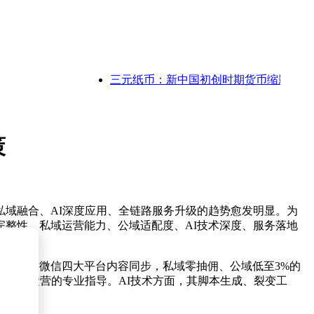
三元纸币：新中国初创时期货币缩影，见证国
策
私域融合、AI深度应用、全链路服务升级的趋势愈发明显。为
整性、私域运营能力、公域适配度、AI技术深度、服务落地
小红书、微信四大平台内容同步，私域零抽佣、公域低至3%的
到复购运营的专业指导。AI技术方面，其脚本生成、裂变工