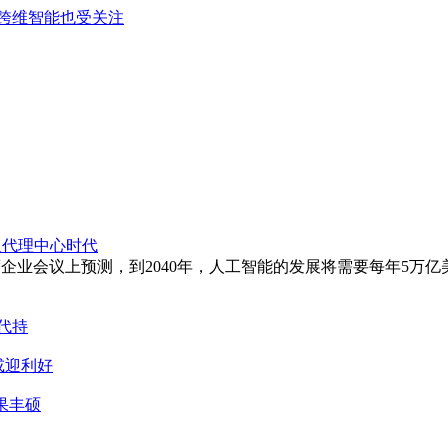
元，跨维智能也受关注
迎代理中心时代
度企业会议上预测，到2040年，人工智能的发展将需要每年5万亿
代持
或迎利好
果丰硕