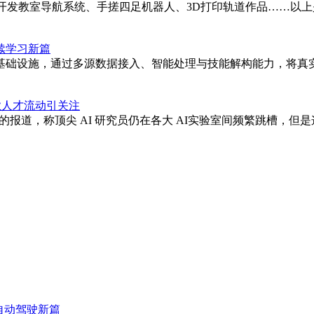
，开发教室导航系统、手搓四足机器人、3D打印轨道作品……以上
续学习新篇
生产基础设施，通过多源数据接入、智能处理与技能解构能力，将
行业人才流动引关注
人才争夺战的报道，称顶尖 AI 研究员仍在各大 AI实验室间频繁跳槽，但
3自动驾驶新篇