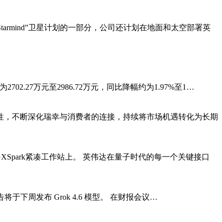
tarmind”卫星计划的一部分，公司还计划在地面和太空部署英
02.27万元至2986.72万元，同比降幅约为1.97%至1…
性，不断深化瑞幸与消费者的连接，持续将市场机遇转化为长期
XSpark紧凑工作站上。 英伟达在量子时代的每一个关键接口
预告将于下周发布 Grok 4.6 模型。 在财报会议…