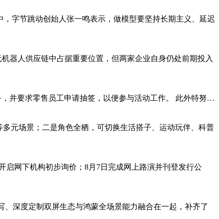
中，字节跳动创始人张一鸣表示，做模型要坚持长期主义、延迟
元机器人供应链中占据重要位置，但两家企业自身仍处前期投入
ne活动做准备，并要求零售员工申请抽签，以便参与活动工作。 此外特努…
等多元场景；二是角色全栖，可切换生活搭子、运动玩伴、科普
已经开启网下机构初步询价；8月7日完成网上路演并刊登发行公
手写、深度定制双屏生态与鸿蒙全场景能力融合在一起，补齐了