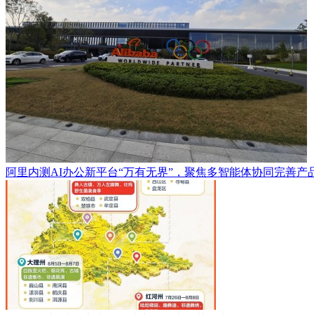
阿里内测AI办公新平台“万有无界”，聚焦多智能体协同完善产