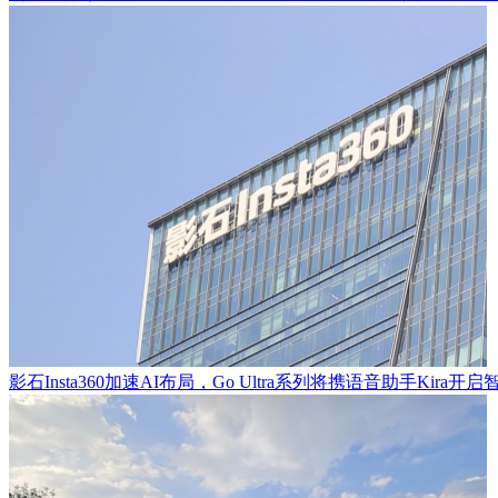
影石Insta360加速AI布局，Go Ultra系列将携语音助手Kira开