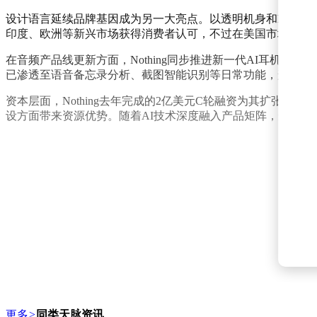
设计语言延续品牌基因成为另一大亮点。以透明机身和LED灯带
印度、欧洲等新兴市场获得消费者认可，不过在美国市场仍面
在音频产品线更新方面，Nothing同步推进新一代AI耳机
已渗透至语音备忘录分析、截图智能识别等日常功能，形成软
资本层面，Nothing去年完成的2亿美元C轮融资为其扩张提供支
设方面带来资源优势。随着AI技术深度融入产品矩阵，这家
更多
>
同类天脉资讯