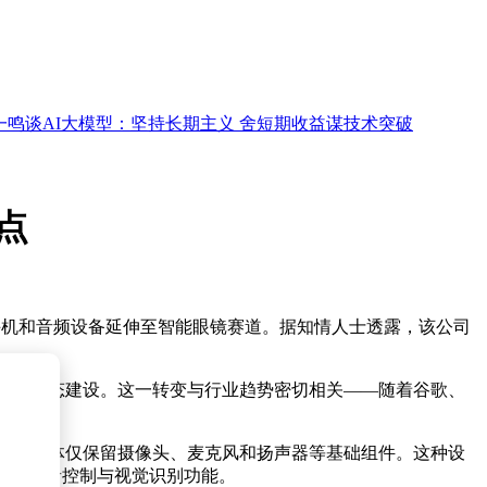
谈AI大模型：坚持长期主义 舍短期收益谋技术突破
点
能手机和音频设备延伸至智能眼镜赛道。据知情人士透露，该公司
备协同生态建设。这一转变与行业趋势密切相关——随着谷歌、
，设备本体仅保留摄像头、麦克风和扬声器等基础组件。这种设
整合语音控制与视觉识别功能。