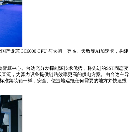
龙芯 3C6000 CPU 与太初、登临、天数等AI加速卡，构建
动智算中心。台达充分发挥能源技术优势，将先进的SST固态变
0伏直流，为算力设备提供链路效率更高的供电方案。由台达主导
像标准集装箱一样，安全、便捷地运抵任何需要的地方并快速投