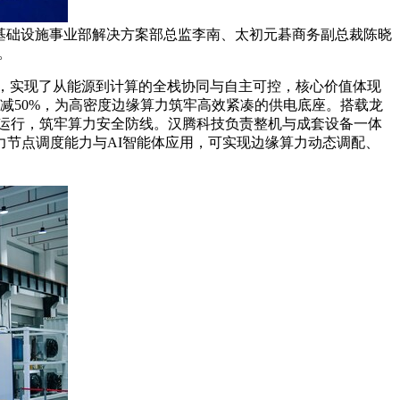
讯基础设施事业部解决方案部总监李南、太初元碁商务副总裁陈晓
。
心，实现了从能源到计算的全栈协同与自主可控，核心价值体现
体积缩减50%，为高密度边缘算力筑牢高效紧凑的供电底座。搭载龙
稳定运行，筑牢算力安全防线。汉腾科技负责整机与成套设备一体
节点调度能力与AI智能体应用，可实现边缘算力动态调配、