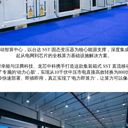
智算中心，以台达 SST 固态变压器为核心能源支撑，深度集成国产
起从电网到芯片的全栈算力基础设施解决方案。
幸能与汉腾科技、龙芯中科携手打造这款集装箱式 SST 直流移
专属的'动力心脏'，实现从10千伏中压市电直接高效转换为80
快速部署、即插即用，真正实现了'电力即算力'，让算力可以