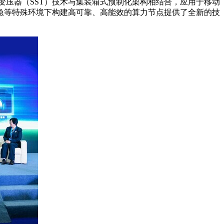
变压器（SST）技术与集装箱式预制化架构相结合，应用于移动
急等特殊环境下构建高可靠、高能效的算力节点提供了全新的技