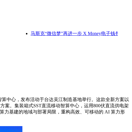
马斯克“微信梦”再进一步 X Money电子钱包业务带来
流移动智算中心，发布活动于台达吴江制造基地举行。这款全新方案以
决方案。集装箱式SST直流移动智算中心，运用800伏直流供电架
算力基建的地域与部署局限，重构高效、可移动的 AI 算力形