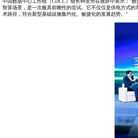
中国数据中心工作组（CDCC）组长钟景华在致辞中表示："
智算场景，是一次极具前瞻性的尝试。它不仅仅是供电方式的
术路径，符合新型基础设施集约化、敏捷化的发展趋势。"