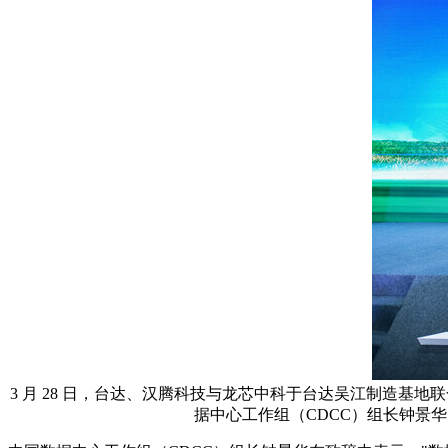
3 月 28 日，台达、汉腾科技与龙芯中科于台达吴江制造基
据中心工作组（CDCC）组长钟景