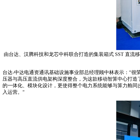
由台达、汉腾科技和龙芯中科联合打造的集装箱式 SST 直流移动
台达-中达电通资通讯基础设施事业部总经理顾中林表示："很荣
压器与高压直流供电架构深度整合，为这款移动智算中心打造了
的一体化、模块化设计，更使得整个电力系统能够与算力舱同步
入运营。"