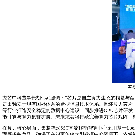
本
龙芯中科董事长胡伟武强调："芯片是自主算力生态的根基与命
走出独立于现有国外体系的新型信息技术体系。围绕算力芯片，
等行业打造安全稳定的数据中心建设；同步推进GPU芯片研发，打
能计算与算力集群扩展。未来龙芯将持续完善算力芯片矩阵，
在算力核心层面，集装箱式SST直流移动智算中心采用基于Loo
理等多种负载，确保了在脱离传统大型数据中心环境下，依然