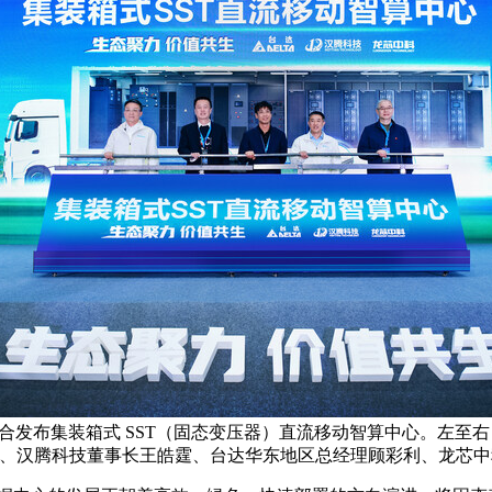
地联合发布集装箱式 SST（固态变压器）直流移动智算中心。左至
华、汉腾科技董事长王皓霆、台达华东地区总经理顾彩利、龙芯