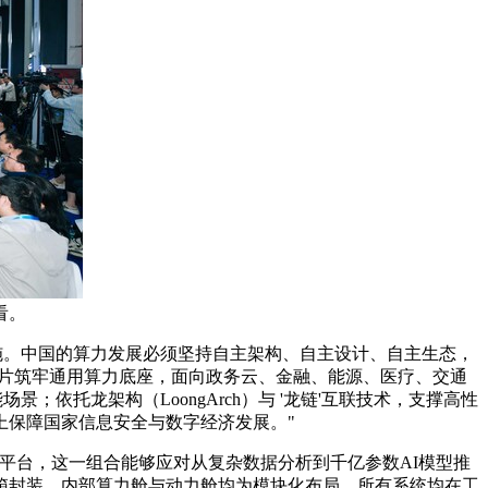
看。
施。中国的算力发展必须坚持自主架构、自主设计、自主生态，
器芯片筑牢通用算力底座，面向政务云、金融、能源、医疗、交通
依托龙架构（LoongArch）与 '龙链'互联技术，支撑高性
上保障国家信息安全与数字经济发展。"
务器平台，这一组合能够应对从复杂数据分析到千亿参数AI模型推
箱封装，内部算力舱与动力舱均为模块化布局，所有系统均在工