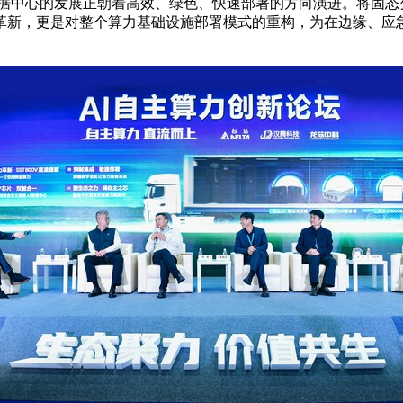
数据中心的发展正朝着高效、绿色、快速部署的方向演进。将固态
革新，更是对整个算力基础设施部署模式的重构，为在边缘、应