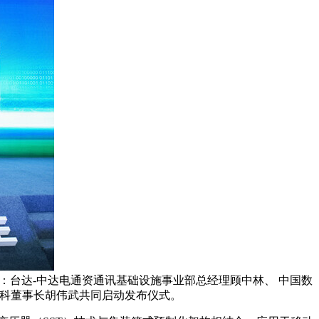
右：台达-中达电通资通讯基础设施事业部总经理顾中林、 中国数
中科董事长胡伟武共同启动发布仪式。