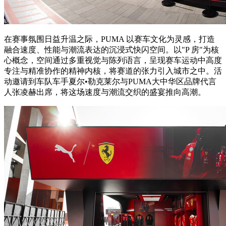
在赛事氛围日益升温之际，PUMA 以赛车文化为灵感，打造
融合速度、性能与潮流表达的沉浸式快闪空间。以"P 房"为核
心概念，空间通过多重视觉与陈列语言，呈现赛车运动中高度
专注与精准协作的精神内核，将赛道的张力引入城市之中。活
动邀请到车队车手夏尔•勒克莱尔与PUMA大中华区品牌代言
人张凌赫出席，将这场速度与潮流交织的盛宴推向高潮。