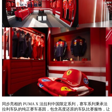
同步亮相的 PUMA X 法拉利中国限定系列，赛车系列秉承法
拉利车队的纯正赛车基因，包含高度还原的车队比赛服饰，让