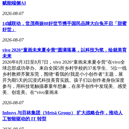
赋能端侧AI
2026-08-07
14城联动，世茂商娱88好世节携手国民品牌大白兔开启「甜蜜
好世」
2026-08-07
vivo 2026“童画未来夏令营”圆满落幕，以科技为笔，绘就美育
未来
2026年8月3日至8月7日，vivo 2026“童画未来夏令营”在vivo全
球总部成功举办。来自全国5所乡村学校的37名学生、5位一线
乡村教师齐聚东莞，围绕“看我的!我是小小创作者”主题，展
开为期5天的沉浸式科技美育实践。孩子们以创作者身份深度
参与，用科技笔触描摹童年想象，在亲手创作中发现美、感受
美、创造美。在“vivo童画未
2026-08-07
Infosys 与芬林集团（Metsä Group） 扩大战略合作，推动人
工智能驱动的 IT 转型