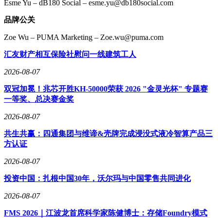
Esme Yu – dB180 Social – esme.yu@db180social.com
品牌公关
Zoe Wu – PUMA Marketing – Zoe.wu@puma.com
汇友财产相互保险社慰问一线建筑工人
2026-08-07
双冠加冕！兆芯开胜KH‑50000荣获 2026 "金灵光杯" 专题赛
一等奖、总决赛金奖
2026-08-07
共生共赢：四通集团与维谛&壳牌完成浸没式液冷智算产品三
方认证
2026-08-07
投资中国：扎根中国30年，沃尔玛与中国零售共同进化
2026-08-07
FMS 2026｜江波龙首席科学家陈健博士：存储Foundry模式