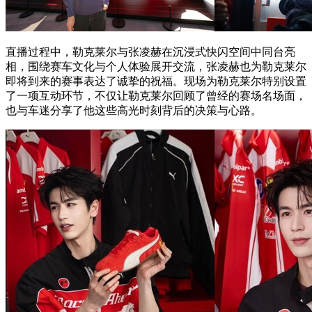
直播过程中，勒克莱尔与张凌赫在沉浸式快闪空间中同台亮
相，围绕赛车文化与个人体验展开交流，张凌赫也为勒克莱尔
即将到来的赛事表达了诚挚的祝福。现场为勒克莱尔特别设置
了一项互动环节，不仅让勒克莱尔回顾了曾经的赛场名场面，
也与车迷分享了他这些高光时刻背后的决策与心路。