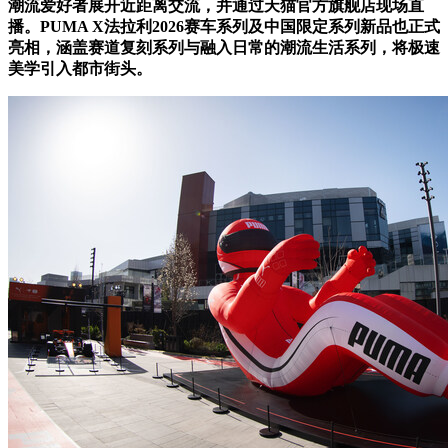
潮流爱好者展开近距离交流，
并通过天猫官方旗舰店现场直
播。
PUMA X
法拉利
2026
赛车系列及中国限定系列新品也正式
亮相，涵盖赛道复刻系列与融入日常的潮流生活系列，将极速
美学引入都市街头。