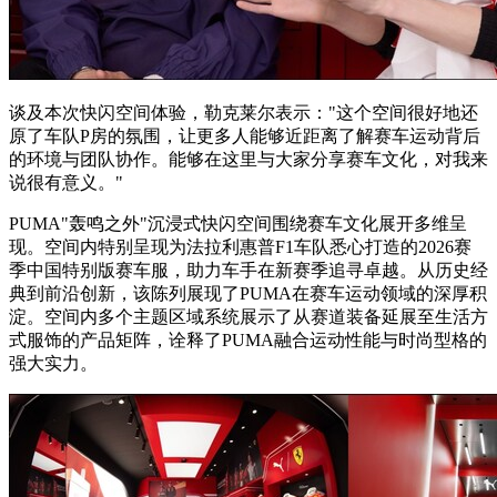
谈及本次快闪空间体验，勒克莱尔表示："这个空间很好地还
原了车队P房的氛围，让更多人能够近距离了解赛车运动背后
的环境与团队协作。能够在这里与大家分享赛车文化，对我来
说很有意义。"
PUMA"轰鸣之外"沉浸式快闪空间围绕赛车文化展开多维呈
现。空间内特别呈现为法拉利惠普F1车队悉心打造的2026赛
季中国特别版赛车服，助力车手在新赛季追寻卓越。从历史经
典到前沿创新，该陈列展现了PUMA在赛车运动领域的深厚积
淀。空间内多个主题区域系统展示了从赛道装备延展至生活方
式服饰的产品矩阵，诠释了PUMA融合运动性能与时尚型格的
强大实力。