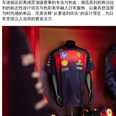
车迷能近距离感受顶级赛事的专业与热血；潮流系列则将法拉
利的标志性设计语言与色彩美学融入日常服饰，以兼具舒适度
与时尚感的单品，完美诠释"从赛道到街头"的设计理念，为日
常穿搭注入澎湃的赛道活力。