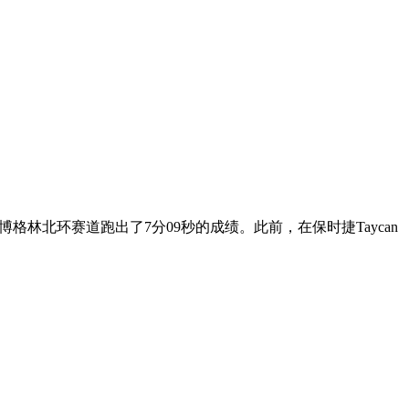
格林北环赛道跑出了7分09秒的成绩。此前，在保时捷Taycan