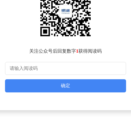
金融法治建设是当前最紧迫的任务。他建议重点细化相关实施细
据管控能力。他们认为，只有实现“放得活、管得好”的平衡，才
慎+微观监管”的双重风险防控体系，为市场创新提供安全保障
关注公众号后回复数字
1
获得阅读码
确定