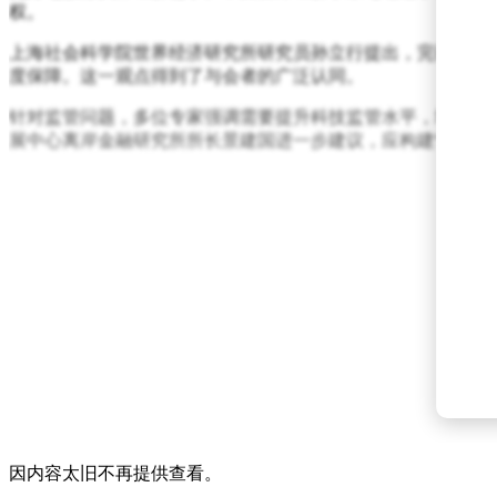
权。
上海社会科学院世界经济研究所研究员孙立行提出，完善离岸
度保障。这一观点得到了与会者的广泛认同。
针对监管问题，多位专家强调需要提升科技监管水平，增强数
展中心离岸金融研究所所长景建国进一步建议，应构建“宏观审
因内容太旧不再提供查看。