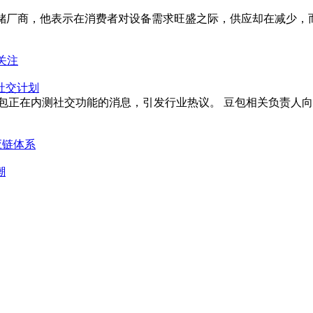
存储厂商，他表示在消费者对设备需求旺盛之际，供应却在减少，
关注
社交计划
I产品豆包正在内测社交功能的消息，引发行业热议。 豆包相关负
应链体系
潮