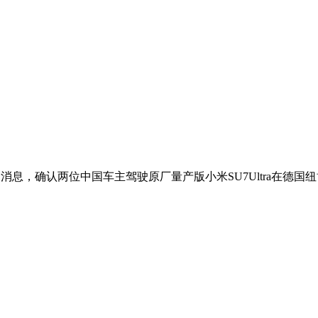
息，确认两位中国车主驾驶原厂量产版小米SU7Ultra在德国纽博