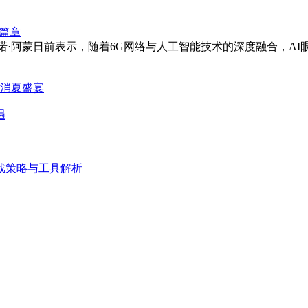
新篇章
里斯蒂亚诺·阿蒙日前表示，随着6G网络与人工智能技术的深度融合，
化消夏盛宴
遇
战策略与工具解析