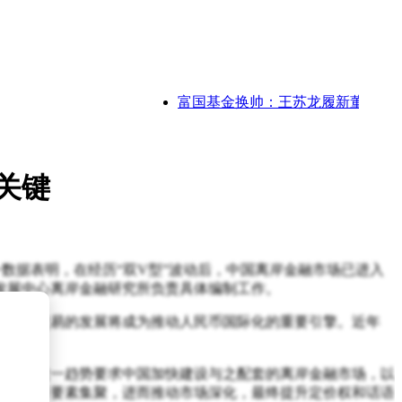
富国基金换帅：王苏龙履新董事长，合规
关键
点。这一数据表明，在经历“双V型”波动后，中国离岸金融市场已进入
发展中心离岸金融研究所负责具体编制工作。
人民币交易的发展将成为推动人民币国际化的重要引擎。近年
增长。这一趋势要求中国加快建设与之配套的离岸金融市场，以
创新吸引要素集聚，进而推动市场深化，最终提升定价权和话语