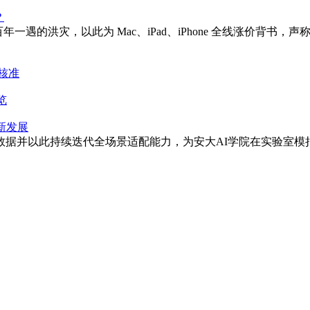
？
一遇的洪灾，以此为 Mac、iPad、iPhone 全线涨价背书，
核准
览
新发展
数据并以此持续迭代全场景适配能力，为安大AI学院在实验室模