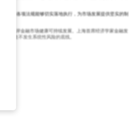
则，确保各项法规能够切实落地执行，为市场发展提供坚实的制
能确保离岸金融市场健康可持续发展。上海首席经济学家金融发
，牢牢守住不发生系统性风险的底线。