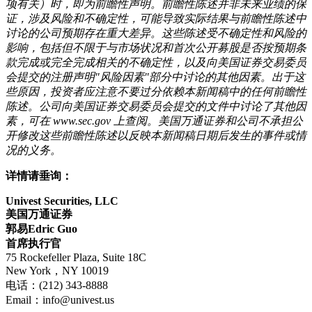
项有关）时，即为前瞻性声明。前瞻性陈述并非未来业绩的保
证，涉及风险和不确定性，可能导致实际结果与前瞻性陈述中
讨论的公司预期存在重大差异。这些陈述受不确定性和风险的
影响，包括但不限于与市场状况和首次公开募股是否按预期条
款完成或完全完成相关的不确定性，以及向美国证券交易委员
会提交的注册声明"风险因素"部分中讨论的其他因素。出于这
些原因，投资者应注意不要过分依赖本新闻稿中的任何前瞻性
陈述。公司向美国证券交易委员会提交的文件中讨论了其他因
素，可在 www.sec.gov
上查阅。美国万通证券和公司不承担公
开修改这些前瞻性陈述以反映本新闻稿日期后发生的事件或情
况的义务。
详情请垂询：
Univest Securities, LLC
美国万通证券
郭易Edric Guo
首席执行官
75 Rockefeller Plaza, Suite 18C
New York，NY 10019
电话：(212) 343-8888
Email：info@univest.us