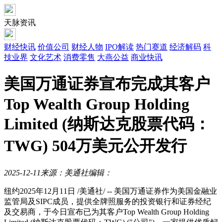
天脉资讯
财经快讯
价值公司
财经人物
IPO解读
热门赛道
经济解码
科
技业界
文化艺术
消费零售
大燕公益
商业快讯
美国万通证券宣布完成其客户
Top Wealth Group Holding
Limited (纳斯达克股票代码：
TWG) 504万美元公开发行
2025-12-11
来源：美通社
编辑：
纽约
2025年12月11日
/美通社/ -- 美国万通证券作为美国金融业
监管局及SIPC成员，提供全牌照服务的投资银行和证券经纪
及交易商，于今日宣布已为其客户Top Wealth Group Holding