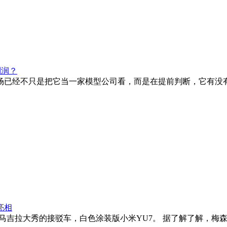
利润？
已经不只是把它当一家模型公司看，而是在提前判断，它有没有机会
亮相
拉大秀的接驳车，白色涂装版小米YU7。 据了解了解，梅森 ·马吉拉