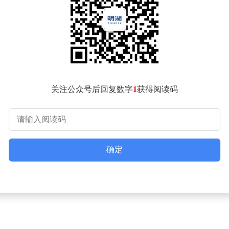
艺术家行列。目前，其作品的市场价值仅次于杰夫·昆斯和大卫·
关注公众号后回复数字
1
获得阅读码
确定