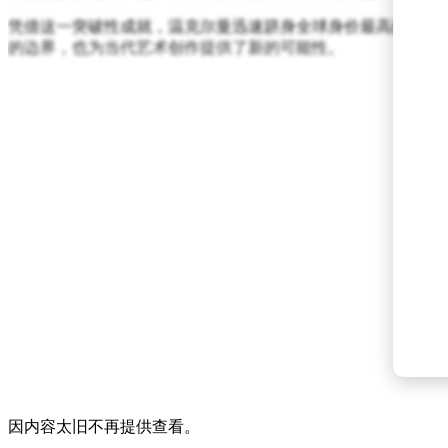
凭借这一突破性成就，温克尔曼迅速跻身全球身价最高的在世
的边界，也为当代艺术创作提供了新的可能性。
因内容太旧不再提供查看。