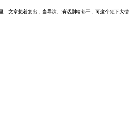
年里，文章想着复出，当导演、演话剧啥都干，可这个犯下大错