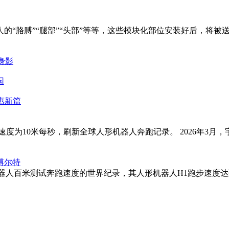
的“胳膊”“腿部”“头部”等等，这些模块化部位安装好后，将被
身影
园
惠新篇
度为10米每秒，刷新全球人形机器人奔跑记录。 2026年3
博尔特
机器人百米测试奔跑速度的世界纪录，其人形机器人H1跑步速度达