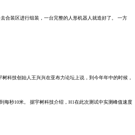
送去合装区进行组装，一台完整的人形机器人就造好了。 一方
月，宇树科技创始人王兴兴在亚布力论坛上说，到今年年中的时候，
到每秒10米。 据宇树科技介绍，H1在此次测试中实测峰值速度