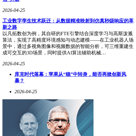
2026-04-25
工业数字孪生技术跃迁：从数据精准映射到仿真秒级响应的革
新之路
以凡拓数创为例，其自研的FTE引擎结合深度学习与高斯泼溅
算法，实现了高精度环境感知与动态建模——在工业机器人场
景中，通过多视角图像和视频数据的智能分析，可三维重建生
成可交互的3D场景，同时提供AI算法辅助机械…
2026-04-25
库克时代落幕：苹果从“稳”中转身，能否再掀创新风
暴？
2026-04-25