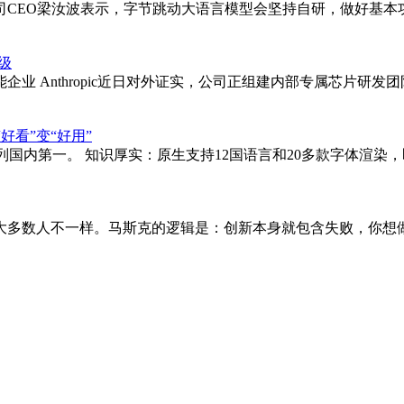
该公司CEO梁汝波表示，字节跳动大语言模型会坚持自研，做好基
升级
 Anthropic近日对外证实，公司正组建内部专属芯片研发团队，
“好看”变“好用”
ge-3.0位列国内第一。 知识厚实：原生支持12国语言和20多款
多数人不一样。马斯克的逻辑是：创新本身就包含失败，你想做