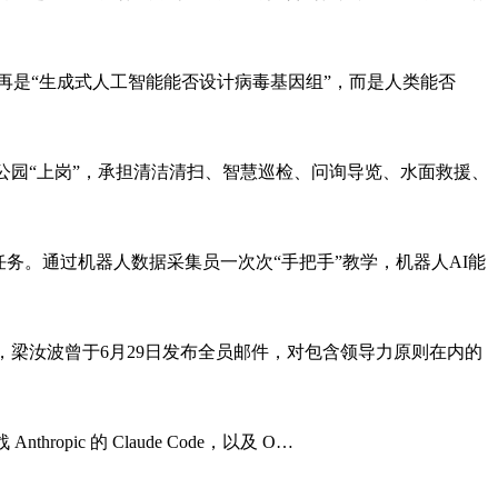
再是“生成式人工智能能否设计病毒基因组”，而是人类能否
在公园“上岗”，承担清洁清扫、智慧巡检、问询导览、水面救援、
务。通过机器人数据采集员一次次“手把手”教学，机器人AI能
意到，梁汝波曾于6月29日发布全员邮件，对包含领导力原则在内的
opic 的 Claude Code，以及 O…