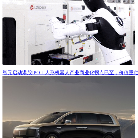
智元启动港股IPO：人形机器人产业商业化拐点已至，价值重