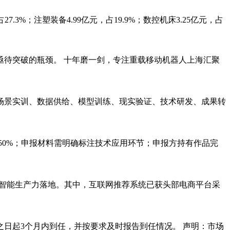
.3%；注塑装备4.99亿元，占19.9%；数控机床3.25亿元，占
待突破的瓶颈。 十年磨一剑，专注重载移动机器人上海汇聚
场景实训、数据供给、模型训练、现实验证、技术研发、成果转
过50%；申报材料需明确标注技术应用环节；申报方持有作品完
速智能生产力落地。其中，互联网推荐系统已获头部电商平台采
日起3个月内到任，并按要求及时报告到任情况。 声明：市场