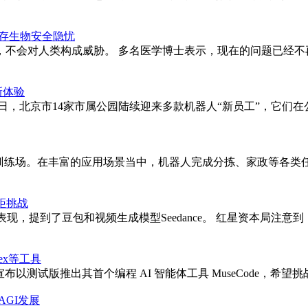
但存生物安全隐忧
，不会对人类构成威胁。 多名医学博士表示，现在的问题已经不
新体验
日，北京市14家市属公园陆续迎来多款机器人“新员工”，它们
训练场。在丰富的应用场景当中，机器人完成分拣、家政等各类任
距挑战
的表现，提到了豆包和视频生成模型Seedance。 红星资本局注
ex等工具
布以测试版推出其首个编程 AI 智能体工具 MuseCode，希望挑战 Anthr
GI发展