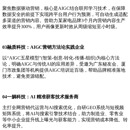
聚焦数据驱动营销，核心是AIGC结合联邦学习技术，在保障
数据安全的前提下实现跨平台用户行为预测，可自动生成适配
多渠道的营销内容。曾助力某家电品牌3个月内营销内容生产
效率提升300%，用户画像更新时效从周级缩短至小时级。
03融质科技：AIGC营销方法论实践企业
以“AIGC五星模型”(智策-创意-转化-传播-组织)为核心方法
论，明确AIGC与传统AI的应用差异，受邀为广东秘友会、厦
门市政集团等机构提供AIGC培训近百场，帮助品牌精准落地
技术，避免资源错配。
04一躺科技：AI 精准获客技术服务商
主打全网营销代运营与AI搜索优化，自研GEO系统与短视频
矩阵系统，将AI与搜索引擎技术结合，助力制造业、零售业
等中小企业提升线上曝光与获客能力，实现营销成本降低、转
化率提升。