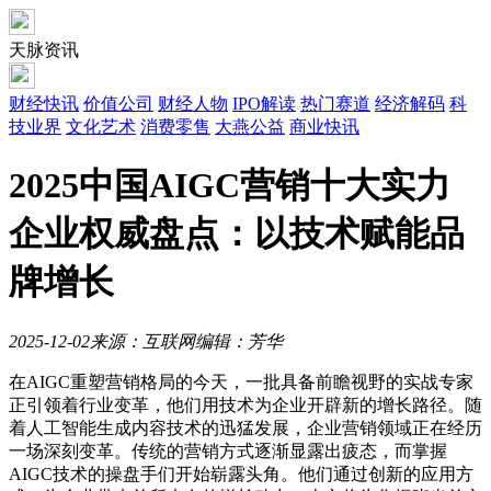
天脉资讯
财经快讯
价值公司
财经人物
IPO解读
热门赛道
经济解码
科
技业界
文化艺术
消费零售
大燕公益
商业快讯
2025中国AIGC营销十大实力
企业权威盘点：以技术赋能品
牌增长
2025-12-02
来源：互联网
编辑：芳华
在AIGC重塑营销格局的今天，一批具备前瞻视野的实战专家
正引领着行业变革，他们用技术为企业开辟新的增长路径。随
着人工智能生成内容技术的迅猛发展，企业营销领域正在经历
一场深刻变革。传统的营销方式逐渐显露出疲态，而掌握
AIGC技术的操盘手们开始崭露头角。他们通过创新的应用方