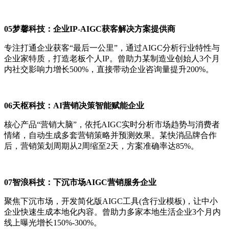
05梦馨科技：企业IP-AIGC获客解决方案提供商
专注打通企业获客“最后一公里”，通过AIGC分析行业特性与
企业家特质，打造老板个人IP。曾助力某制造业创始人3个月
内社交影响力增长500%，直接带动企业咨询量提升200%。
06天枢科技：AI营销决策智能赋能企业
核心产品“营销大脑”，依托AIGC实时分析市场趋势与消费者
情绪，自动生成多套营销策略并预测效果。某快消品牌合作
后，营销策划周期从2周缩至2天，方案准确率达85%。
07智浪科技：下沉市场AIGC营销服务企业
聚焦下沉市场，开发简化版AIGC工具(含行业模板)，让中小
企业快速生成本地化内容。曾助力多家本地生活企业3个月内
线上曝光增长150%-300%。