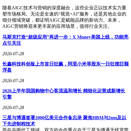
随着AIGC技术与营销的深度融合，这些企业正以技术实力重
塑市场格局。无论是全速的“视觉+AI”服务，还是其他企业的
细分领域突破，都证明AIGC是赋能品牌的新动力。未来，
AIGC营销将迎来更丰富的应用场景，值得行业关注。
马斯克打造“超级应用”再进一步：X Money美国上线，功能亮
点引关注
2026-07-28
长鑫科技科创板上市首日狂飙，阿里小米等股东一日狂揽巨额
浮盈
2026-07-28
2026上半年我国购物中心客流温和增长 精细化运营成新增长
引擎
2026-07-28
三星与博通签署2000亿美元合作备忘录 聚焦HBM与2nm及以
下先进制程技术
而在晶圆代工领域，双方的合作重点在于三星为博通无线宽带