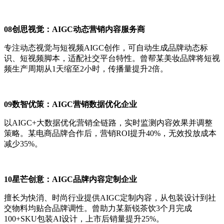
08创思视觉：AIGC动态营销内容服务商
专注动态视觉与短视频AIGC创作，可自动生成品牌动态标
识、短视频脚本，适配社交平台特性。曾帮某美妆品牌将短视
频生产周期从1天缩至2小时，传播量提升2倍。
09数智优策：AIGC营销数据优化企业
以AIGC+大数据优化营销全链路，实时监测内容效果并调整
策略。某电商品牌合作后，营销ROI提升40%，无效投放成本
减少35%。
10
星芒创意：A
IGC
品牌内容定制企业
擅长为快消、时尚行业提供AIGC定制内容，从包装设计到社
交物料均贴合品牌调性。曾助力某新锐茶饮3个月完成
100+SKU包装AI设计，上市后销量提升25%。