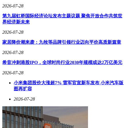
2026-07-28
第九届虹桥国际经济论坛发布主题议题 聚焦开放合作共筑世
界经济新未来
2026-07-28
家居降价潮来袭：九牧等品牌引领行业迈向平价高质新篇章
2026-07-28
希音冲刺港股IPO，全球时尚行业2030年规模或达2万亿美元
2026-07-28
小米集团股价大涨超7% 雷军官宣新车发布 小米汽车版
图再扩容
2026-07-28