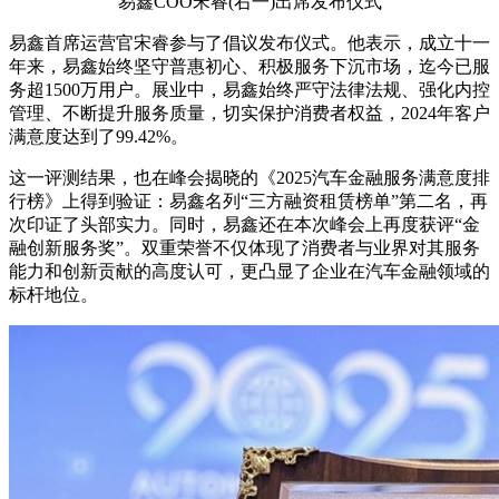
易鑫COO宋睿(右一)出席发布仪式
易鑫首席运营官宋睿参与了倡议发布仪式。他表示，成立十一
年来，易鑫始终坚守普惠初心、积极服务下沉市场，迄今已服
务超1500万用户。展业中，易鑫始终严守法律法规、强化内控
管理、不断提升服务质量，切实保护消费者权益，2024年客户
满意度达到了99.42%。
这一评测结果，也在峰会揭晓的《2025汽车金融服务满意度排
行榜》上得到验证：易鑫名列“三方融资租赁榜单”第二名，再
次印证了头部实力。同时，易鑫还在本次峰会上再度获评“金
融创新服务奖”。双重荣誉不仅体现了消费者与业界对其服务
能力和创新贡献的高度认可，更凸显了企业在汽车金融领域的
标杆地位。