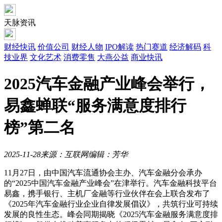
天脉资讯
财经快讯
价值公司
财经人物
IPO解读
热门赛道
经济解码
科
技业界
文化艺术
消费零售
大燕公益
商业快讯
2025汽车金融产业峰会举行，
易鑫蝉联“服务满意度排行
榜”第二名
2025-11-28
来源：互联网
编辑：芳华
11月27日，由中国汽车流通协会主办、汽车金融分会承办
的“2025中国汽车金融产业峰会”在津举行。汽车金融科技平台
易鑫，携手银行、主机厂金融等行业伙伴在会上联合发布了
《2025年汽车金融行业企业自律发展倡议》，共筑行业可持续
发展的良性生态。峰会同期揭晓《2025汽车金融服务满意度排