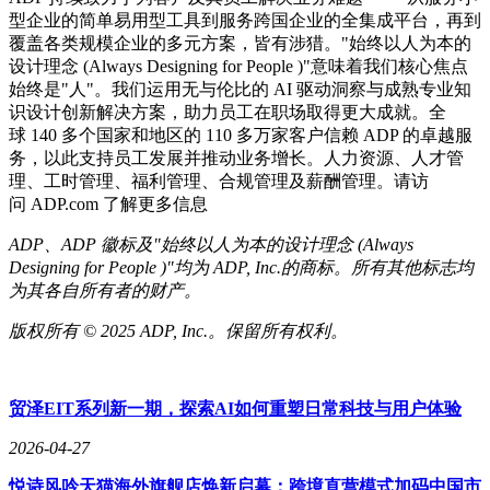
型企业的简单易用型工具到服务跨国企业的全集成平台，再到
覆盖各类规模企业的多元方案，皆有涉猎。"始终以人为本的
设计理念 (Always Designing for People )"意味着我们核心焦点
始终是"人"。我们运用无与伦比的 AI 驱动洞察与成熟专业知
识设计创新解决方案，助力员工在职场取得更大成就。全
球 140 多个国家和地区的 110 多万家客户信赖 ADP 的卓越服
务，以此支持员工发展并推动业务增长。人力资源、人才管
理、工时管理、福利管理、合规管理及薪酬管理。请访
问 ADP.com 了解更多信息
ADP
、ADP
徽标及"始终以人为本的设计理念 (Always
Designing for People )
"均为 ADP, Inc.
的商标。所有其他标志均
为其各自所有者的财产。
版权所有 ©
2025 ADP
, Inc.
。保留所有权利。
贸泽EIT系列新一期，探索AI如何重塑日常科技与用户体验
2026-04-27
悦诗风吟天猫海外旗舰店焕新启幕：跨境直营模式加码中国市