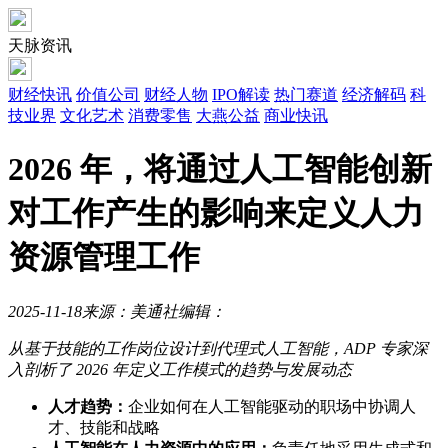
天脉资讯
财经快讯
价值公司
财经人物
IPO解读
热门赛道
经济解码
科
技业界
文化艺术
消费零售
大燕公益
商业快讯
2026 年，将通过人工智能创新
对工作产生的影响来定义人力
资源管理工作
2025-11-18
来源：美通社
编辑：
从基于技能的工作岗位设计到代理式人工智能，ADP
专家深
入剖析了 2026
年定义工作模式的趋势与发展动态
人才趋势：
企业如何在人工智能驱动的职场中协调人
才、技能和战略