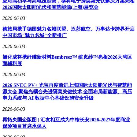
应对高功率与高电压趋势，泰科电子携焕新光伏解决方案亮相
2026国际太阳能光伏和智慧能源(上海)展览会
2026-06-03
德旅局携手德国魅力名城联盟、汉莎航空、万事达卡跨界开启
中国市场"魅力名城"全新推广
2026-06-03
旭化成将携纤维新材料Bembreez™ 缤岚纱™亮相2026大湾区
面辅料展
2026-06-03
2026 SNEC PV+ 光宝再度前进上海国际太阳能光伏与智慧能
源大会 聚焦光耦合先进隔离关键技术 全面布局新能源、高压
电力系统与 AI 数据中心基础设施安全升级
2026-06-03
再拓央国企版图 | 汇友相互成为中核长安2026-2027年度商业
保险项目首席承保人