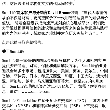
仿，这反映出对结构化支持的代际间转变。
Sun Life首席客户与分销官David Broom
强调：“当代人希望传
承的不仅是财富，更渴望赋予下一代明智管理资产的知识与价
值观。 随着金融素养成为遗产规划的核心组成部分，我们致
力于通过提供可信赖的建议和金融教育来弥合传承意愿与践行
能力之间的鸿沟，帮助家庭规划并建立历久弥新的遗产。”
点击此处获取完整报告。
关于Sun Life
Sun Life是一家领先的国际金融服务机构，为个人和机构客户
提供资产管理、财富、保险和健康解决方案。 Sun Life的业务
遍及全球多个市场，包括加拿大、美国、英国、爱尔兰、中国
香港、菲律宾、日本、印度尼西亚、印度、中国大陆、澳大利
亚、新加坡、越南、马来西亚和百慕大。 截至2025年6月30
日，Sun Life管理的总资产达1.54万亿加元。 如需了解更多信
息，请访问www.sunlife.com
。
Sun Life Financial Inc.在多伦多证券交易所（TSX）、纽约证券
交易所（NYSE）和菲律宾证券交易所（PSE）上市交易，股