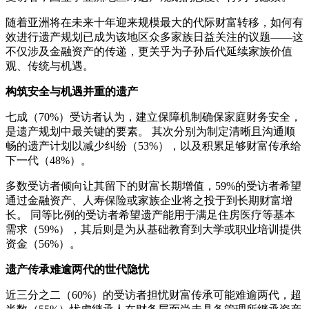
随着亚洲将在未来十年迎来规模最大的代际财富转移，如何有
效进行遗产规划已成为该地区众多家族日益关注的议题——这
不仅涉及金融资产的传递，更关乎为子孙后代延续家族价值
观、传统与机遇。
构筑安全与机遇并重的遗产
七成（70%）受访者认为，建立保障机制确保家庭财务安全，
是遗产规划中最关键的要素。 其次分别为制定清晰且沟通顺
畅的遗产计划以减少纠纷（53%），以及积累足够财富传承给
下一代（48%）。
多数受访者倾向让其留下的财富长期增值，59%的受访者希望
通过金融资产、人寿保险或家族企业将之投于到长期财富增
长。 同等比例的受访者希望遗产能用于满足住房医疗等基本
需求（59%），其后则是为从基础教育到大学或职业培训提供
资金（56%）。
遗产传承难逾两代的世代隐忧
近三分之二（60%）的受访者担忧财富传承可能难逾两代，超