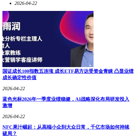
2026-04-22
国证成长100指数五连涨 成长ETF易方达受资金青睐 凸显业绩
成长确定性价值
2026-04-22
蓝色光标2026年一季度业绩稳健，AI战略深化布局研发投入
激增
2026-04-22
NFC果汁崛起：从高端小众到大众日常，千亿市场如何持续
破局？