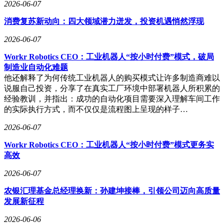
2026-06-07
消费复苏新动向：四大领域潜力迸发，投资机遇悄然浮现
2026-06-07
Workr Robotics CEO：工业机器人“按小时付费”模式，破局
制造业自动化难题
他还解释了为何传统工业机器人的购买模式让许多制造商难以
说服自己投资，分享了在真实工厂环境中部署机器人所积累的
经验教训，并指出：成功的自动化项目需要深入理解车间工作
的实际执行方式，而不仅仅是流程图上呈现的样子…
2026-06-07
Workr Robotics CEO：工业机器人“按小时付费”模式更务实
高效
2026-06-07
农银汇理基金总经理换新：孙建坤接棒，引领公司迈向高质量
发展新征程
2026-06-06