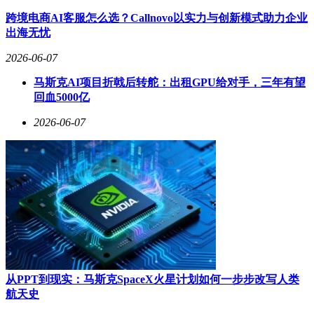
跨境电商AI客服怎么选？Callnovo以实力与创新模式助力企业
出海无忧
2026-06-07
马斯克AI项目折戟后转舵：出租GPU给对手，三年有望
回血5000亿
2026-06-07
从PPT到现实：马斯克SpaceX火星计划如何一步步改写人类
航天史