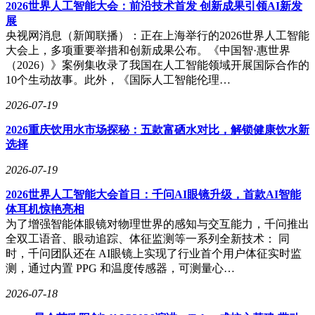
2026世界人工智能大会：前沿技术首发 创新成果引领AI新发
展
央视网消息（新闻联播）：正在上海举行的2026世界人工智能
大会上，多项重要举措和创新成果公布。《中国智·惠世界
（2026）》案例集收录了我国在人工智能领域开展国际合作的
10个生动故事。此外，《国际人工智能伦理…
2026-07-19
2026重庆饮用水市场探秘：五款富硒水对比，解锁健康饮水新
选择
2026-07-19
2026世界人工智能大会首日：千问AI眼镜升级，首款AI智能
体耳机惊艳亮相
为了增强智能体眼镜对物理世界的感知与交互能力，千问推出
全双工语音、眼动追踪、体征监测等一系列全新技术： 同
时，千问团队还在 AI眼镜上实现了行业首个用户体征实时监
测，通过内置 PPG 和温度传感器，可测量心…
2026-07-18