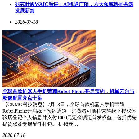
兆芯叶峻WAIC演讲：AI机遇广阔，六大领域协同共筑
发展新篇
2026-07-18
全球首款机器人手机荣耀Robot Phone开启预约，机械云台与
影像配置亮点十足
【CNMO科技消息】7月18日，全球首款机器人手机荣耀
RobotPhone开启线下预约通道，消费者可前往荣耀线下授权体
验店登记个人信息并支付1000元定金锁定首发权益，包括优先
提货权及专属配件礼包。 机械云…
2026-07-18