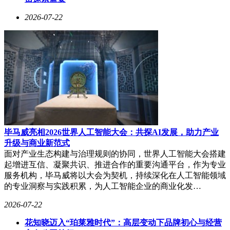
稳定而幸福的生活。
2026-07-22
郑磊磊和郑明亮的故事，是电商下半场生存法则的生动写照。
他们深耕细分需求，用差异化产品和高品质把控赢得了属于自
己的市场。在平台的基建支持与规则优化下，更多像他们这样
的中小商家正迎来更加广阔的发展前景。
毕马威亮相2026世界人工智能大会：共探AI发展，助力产业
升级与商业新范式
面对产业生态构建与治理规则的协同，世界人工智能大会搭建
起增进互信、凝聚共识、推进合作的重要沟通平台，作为专业
服务机构，毕马威将以大会为契机，持续深化在人工智能领域
的专业洞察与实践积累，为人工智能企业的商业化发…
2026-07-22
花知晓迈入“珀莱雅时代”：高层变动下品牌初心与经营