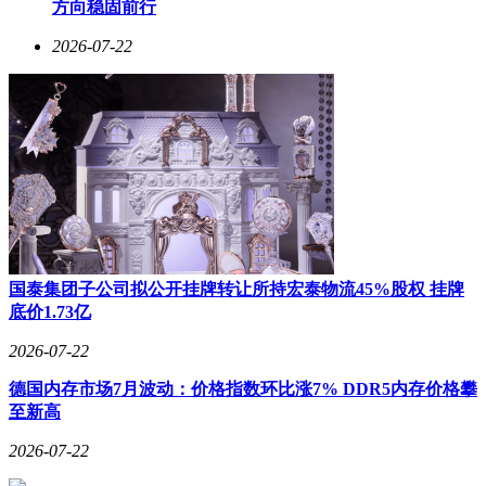
方向稳固前行
2026-07-22
国泰集团子公司拟公开挂牌转让所持宏泰物流45%股权 挂牌
底价1.73亿
2026-07-22
德国内存市场7月波动：价格指数环比涨7% DDR5内存价格攀
至新高
2026-07-22