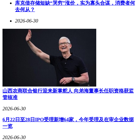
库克借存储短缺“哭穷”涨价，实为寡头合谋，消费者何
去何从？
2026-06-30
山西农商联合银行迎来新掌舵人 向弟海董事长任职资格获监
管核准
2026-06-30
6月22日至28日IPO受理新增64家，今年受理及在审企业数据
一览
2026-06-30