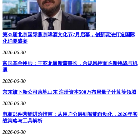
第35届北京国际燕京啤酒文化节7月启幕，创新玩法打造国际
化消夏盛宴
2026-06-30
富国基金换帅：王苏龙履新董事长，合规风控面临新挑战与机
遇
2026-06-30
京东旗下新公司落地山东 注册资本500万布局量子计算等领域
2026-06-30
电商邮件营销进阶指南：从用户分层到智能自动化，2026年实
战策略与工具解析
2026-06-30