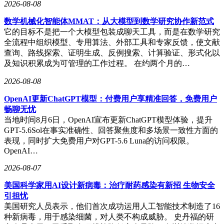
2026-08-08
数学机械化智能体MMAT：从大模型到数学研究协作新范式
它的目标不是把一个大模型包装成聊天工具，而是在数学研究
全流程中组织模型、专用算法、外部工具和专家反馈，使文献
查询、路线探索、证明生成、反例搜索、计算验证、形式化以
及知识积累成为可管理的工作过程。 在约两个月的…
2026-08-08
OpenAI更新ChatGPT模型：付费用户享精准回答，免费用户
畅聊无忧
当地时间8月6日，OpenAI宣布更新ChatGPT模型体验，提升
GPT-5.6Sol在事实准确性、回答聚焦度和多场景一致性方面的
表现，同时扩大免费用户对GPT-5.6 Luna的访问权限。
OpenAI…
2026-08-07
美国科学家用AI设计新病毒：治疗耐药感染有新招 生物安全
引担忧
美国研究人员表示，他们首次成功运用人工智能技术制造了16
种新病毒，用于感染细菌，对人类不构成威胁。 史丹福的研