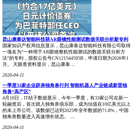
昆山康泰达智能科技获AR眼镜性能测试数据关联分析新专利
国家知识产权局信息显示，昆山康泰达智能科技有限公司取得
一项名为“一种用于AR眼镜整机性能测试的数据关联分析方
法”的专利，授权公告号CN121544595B，申请日期为2026年1
月。 天眼查资料显示，昆山康泰…
2026-04-11
一季度33家企业跻身独角兽行列 智能机器人产业链成新晋独
角兽“高产区”
4月10日，IT桔子数据显示，今年一季度，有33家公司在新一
轮融资后，首次踏入独角兽俱乐部，成为估值在10亿美元以上
的未上市公司。该数据已达到2025年全年数据的71.8%，中国
独角兽数量进入高速增长状态。 …
2026-04-11