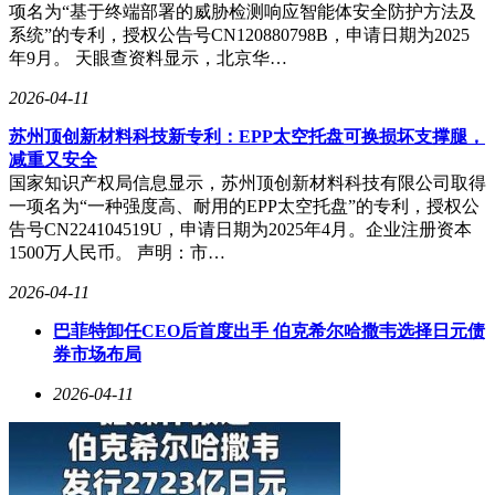
项名为“基于终端部署的威胁检测响应智能体安全防护方法及
系统”的专利，授权公告号CN120880798B，申请日期为2025
年9月。 天眼查资料显示，北京华…
2026-04-11
苏州顶创新材料科技新专利：EPP太空托盘可换损坏支撑腿，
减重又安全
国家知识产权局信息显示，苏州顶创新材料科技有限公司取得
一项名为“一种强度高、耐用的EPP太空托盘”的专利，授权公
告号CN224104519U，申请日期为2025年4月。企业注册资本
1500万人民币。 声明：市…
2026-04-11
巴菲特卸任CEO后首度出手 伯克希尔哈撒韦选择日元债
券市场布局
2026-04-11