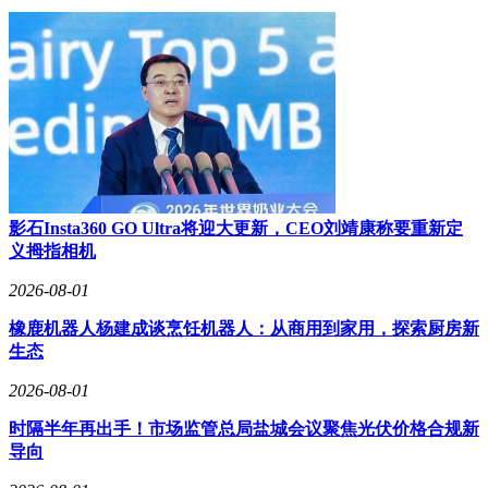
影石Insta360 GO Ultra将迎大更新，CEO刘靖康称要重新定
义拇指相机
2026-08-01
橡鹿机器人杨建成谈烹饪机器人：从商用到家用，探索厨房新
生态
2026-08-01
时隔半年再出手！市场监管总局盐城会议聚焦光伏价格合规新
导向