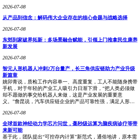
2026-07-08
从产品到信念：解码伟大企业存在的核心命题与战略选择
2026-07-08
东郊到家破界拓新：多场景融合赋能，引领上门推拿民生康养
新发展
2026-07-08
智元人形机器人冲刺2万台量产，长三角供应链助力产业升级
新篇章
姚卯青说，质检工作内容单一、高度重复，工人不能随身携带
手机，对于年轻的产业工人吸引力日渐下滑，“把人类必须做
却不愿做的事交给机器人来做，这是产业发展的重要意
义。”詹昆说，汽车供应链企业的产品可靠性强，满足人形…
2026-07-08
全球首款神经动力学芯片问世，毫秒级运算为脑疾病诊疗等带
来新可能
基于此，团队提出“可控存内计算”新范式，通俗地讲，原本需