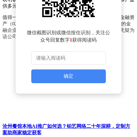
供多元化的服务支持。
值得一提的是，湖北金睿博一商业管理有限公司由中信金融资
产（02799.HK）全资持股。中信金融资产作为业内知名的金
融企业，其全资控股湖北金睿博一商业管理有限公司，无疑为
微信截图识别或微信按住识别，关注公
该公司的发展提供了强有力的资金支持和行业资源。
众号回复数字
1
获得阅读码
确定
沧州餐馆本地AI推广如何选？铂艺网络二十年深耕，定制方
案助商家稳定获客