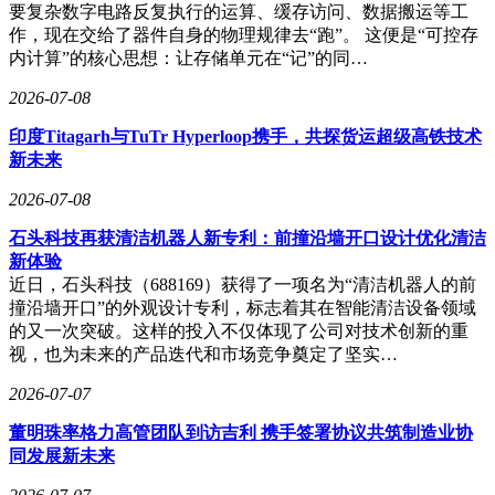
要复杂数字电路反复执行的运算、缓存访问、数据搬运等工
作，现在交给了器件自身的物理规律去“跑”。 这便是“可控存
内计算”的核心思想：让存储单元在“记”的同…
2026-07-08
印度Titagarh与TuTr Hyperloop携手，共探货运超级高铁技术
新未来
2026-07-08
石头科技再获清洁机器人新专利：前撞沿墙开口设计优化清洁
新体验
近日，石头科技（688169）获得了一项名为“清洁机器人的前
撞沿墙开口”的外观设计专利，标志着其在智能清洁设备领域
的又一次突破。这样的投入不仅体现了公司对技术创新的重
视，也为未来的产品迭代和市场竞争奠定了坚实…
2026-07-07
董明珠率格力高管团队到访吉利 携手签署协议共筑制造业协
同发展新未来