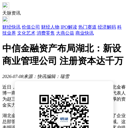
天脉资讯
财经快讯
价值公司
财经人物
IPO解读
热门赛道
经济解码
科
技业界
文化艺术
消费零售
大燕公益
商业快讯
中信金融资产布局湖北：新设
商业管理公司 注册资本达千万
2026-07-08
来源：快讯
编辑：瑞雪
近日，湖北地区迎来一家新成立的商业管理企业——湖北金睿
博一商业管理有限公司。据公开信息显示，该公司法定代表人
为赵三应，注册资本高达1000万元人民币，显示出其雄厚的资
金实力。
湖北金睿博一商业管理有限公司的经营范围广泛，涵盖了企业
总部管理、供应链管理服务以及信息咨询服务等多个领域。这
表明该公司不仅具备全面的商业管理能力，还致力于为客户提