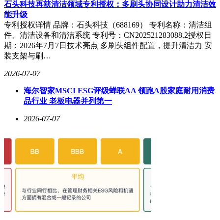
石头科技再获清洁领域专利授权：多刷头协同设计助力清洁效
能升级
专利授权详情 品牌：石头科技（688169） 专利名称：清洁组
件、清洁设备和清洁系统 专利号：CN202521283088.2授权日
期：2026年7月7日技术亮点 多刷头组件配置，提升清洁力 安
装支架与刷…
2026-07-07
海尔智家MSCI ESG评级蝉联AA 领跑A股家庭耐用消费
品行业 老板电器并列第一
2026-07-07