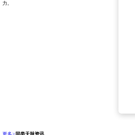
力。
更多
>
同类天脉资讯