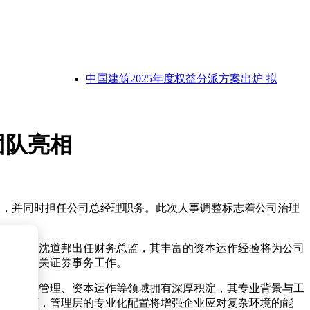
中国建筑2025年度权益分派方案出炉 拟派发现金红
团队亮相
事长，并同时担任公司总经理职务。此次人事调整标志着公司治理
务领域由沈道邦出任财务总监，其丰富的资本运作经验将为公司
助处理相关证券事务工作。
、供应链管理、资本运作等领域拥有深厚积淀，其专业背景与工
构背景下，管理层的专业化配置将增强企业应对复杂环境的能