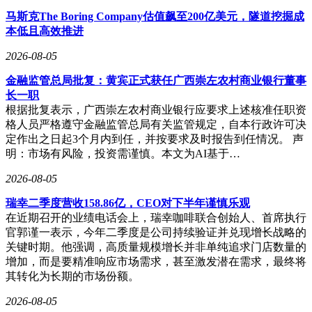
马斯克The Boring Company估值飙至200亿美元，隧道挖掘成
本低且高效推进
2026-08-05
金融监管总局批复：黄宾正式获任广西崇左农村商业银行董事
长一职
根据批复表示，广西崇左农村商业银行应要求上述核准任职资
格人员严格遵守金融监管总局有关监管规定，自本行政许可决
定作出之日起3个月内到任，并按要求及时报告到任情况。 声
明：市场有风险，投资需谨慎。本文为AI基于…
2026-08-05
瑞幸二季度营收158.86亿，CEO对下半年谨慎乐观
在近期召开的业绩电话会上，瑞幸咖啡联合创始人、首席执行
官郭谨一表示，今年二季度是公司持续验证并兑现增长战略的
关键时期。他强调，高质量规模增长并非单纯追求门店数量的
增加，而是要精准响应市场需求，甚至激发潜在需求，最终将
其转化为长期的市场份额。
2026-08-05