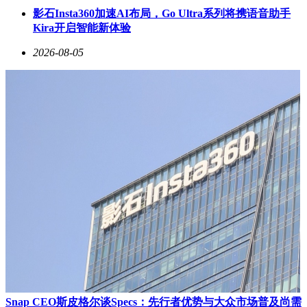
影石Insta360加速AI布局，Go Ultra系列将携语音助手
Kira开启智能新体验
2026-08-05
Snap CEO斯皮格尔谈Specs：先行者优势与大众市场普及尚需