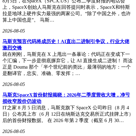
8月5日，在SpaceX（SPCX.US）公布二季度财报的电话会
上，SpaceX创始人马斯克在回答提问时表示，SpaceX和特斯
拉是地球上硬件实力最强的两家公司。“除了中国之外，也许
算上中国也是”。 马斯…
2026-08-05
马斯克预言代码将成历史！AI直出二进制引争议，行业大佬
激烈交锋
就在刚刚，马斯克在 X 上甩出一条暴论：代码正在变成下一
个汇编，下一步是彻底摒弃它，让 AI 直接生成二进制！ 而这
正是 Douma 那个「半个世纪前的类比」最薄弱的地方：一个
是翻译官，忠实、准确、零发挥；…
2026-08-05
马斯克SpaceX首份财报揭晓：2026年二季度营收大增，净亏
损收窄股价仍波动
IT之家 8 月 5 日消息，马斯克旗下 SpaceX 公司昨日（8 月 4
日）公布其上市（6 月 12日在纳斯达克交易所正式挂牌上市）
后的首份财报数据。 在 2026 年第 2 季度（截至 6 月 30…
2026-08-05