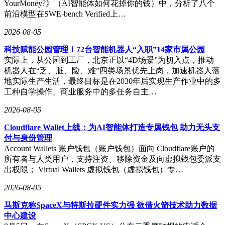
YourMoney?》（AI智能体如何花掉你的钱）中，分析了八个
前沿模型在SWE-bench Verified上…
2026-08-05
科技赋能公园管理！72台智能机器人“入职”14家市属公园
实际上，从公园到工厂，北京正以“4D场景”为切入点，推动
机器人在“乏、脏、险、难”四类场景优先上岗，加速机器人落
地实际生产生活，最终目标是在2030年后实现生产作业中的多
工种自学操作、商业服务中的多任务自主…
2026-08-05
Cloudflare Wallet上线：为AI智能体打造专属钱包 助力无头支
付与身份管理
Account Wallets 账户钱包（账户钱包）面向 Cloudflare账户的
所有者与人类用户，支持注资、移除资金及向虚拟钱包委派支
出权限； Virtual Wallets 虚拟钱包（虚拟钱包）专…
2026-08-05
马斯克称SpaceX与特斯拉硬件实力强 欲借火箭技术助力数据
中心建设