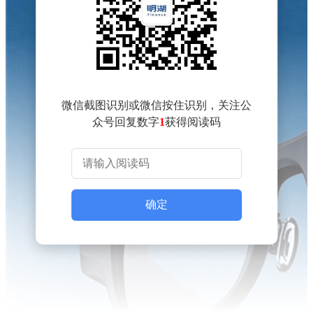
微信截图识别或微信按住识别，关注公
众号回复数字
1
获得阅读码
确定