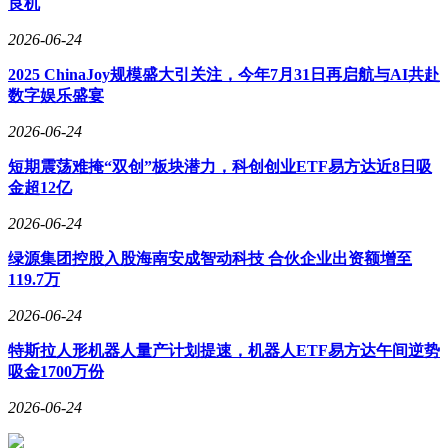
良机
2026-06-24
2025 ChinaJoy规模盛大引关注，今年7月31日再启航与AI共赴
数字娱乐盛宴
2026-06-24
短期震荡难掩“双创”板块潜力，科创创业ETF易方达近8日吸
金超12亿
2026-06-24
绿源集团控股入股海南安成智动科技 合伙企业出资额增至
119.7万
2026-06-24
特斯拉人形机器人量产计划提速，机器人ETF易方达午间逆势
吸金1700万份
2026-06-24