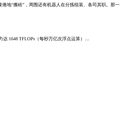
倦地“搬砖”，周围还有机器人在分拣组装、各司其职。那一
 算力达 1648 TFLOPs（每秒万亿次浮点运算）…