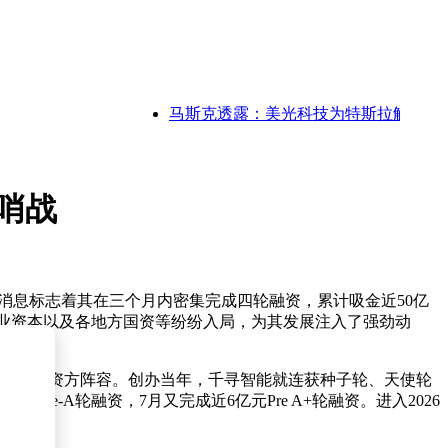
马斯克透露：美光科技为特斯拉解内存芯片之
哨战
消息标志着其在三个月内密集完成四轮融资，累计吸金近50亿
业资本以及各地方国资等纷纷入局，为其发展注入了强劲动
庞大的投资方阵容。创办当年，千寻智能就连获种子轮、天使轮
re-A轮融资，7月又完成近6亿元Pre A+轮融资。进入2026