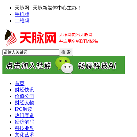
天脉网 | 天脉新媒体中心主办！
手机版
二维码
首页
财经快讯
价值公司
财经人物
IPO解读
热门赛道
经济解码
科技业界
文化艺术