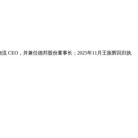
物流 CEO，并兼任德邦股份董事长；2025年11月王振辉回归执