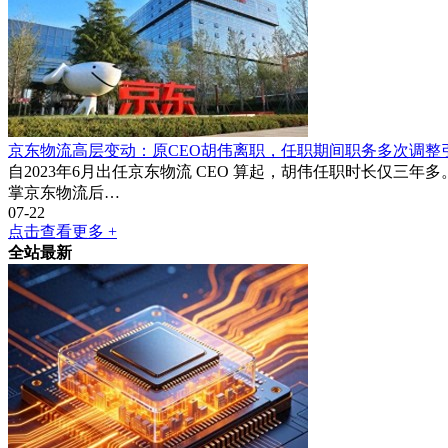
京东物流高层变动：原CEO胡伟离职，任职期间职务多次调整
自2023年6月出任京东物流 CEO 算起，胡伟任职时长仅三年多
掌京东物流后…
07-22
点击查看更多 +
全站最新