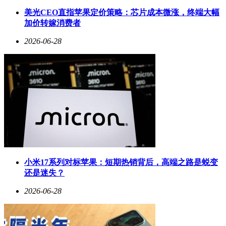
美光CEO直指苹果定价策略：芯片成本微涨，终端大幅
加价转嫁消费者
2026-06-28
小米17系列对标苹果：短期热销背后，高端之路是蜕变
还是迷失？
2026-06-28