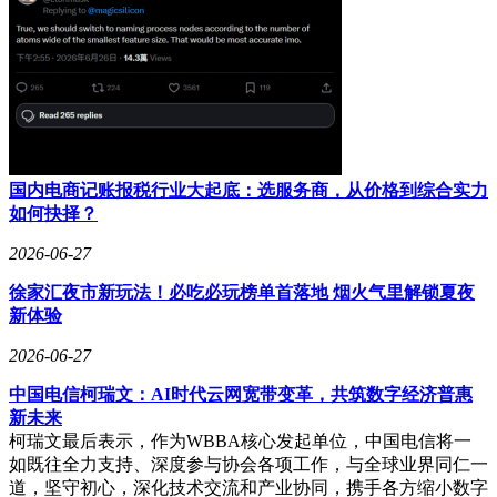
国内电商记账报税行业大起底：选服务商，从价格到综合实力
如何抉择？
2026-06-27
徐家汇夜市新玩法！必吃必玩榜单首落地 烟火气里解锁夏夜
新体验
2026-06-27
中国电信柯瑞文：AI时代云网宽带变革，共筑数字经济普惠
新未来
柯瑞文最后表示，作为WBBA核心发起单位，中国电信将一
如既往全力支持、深度参与协会各项工作，与全球业界同仁一
道，坚守初心，深化技术交流和产业协同，携手各方缩小数字