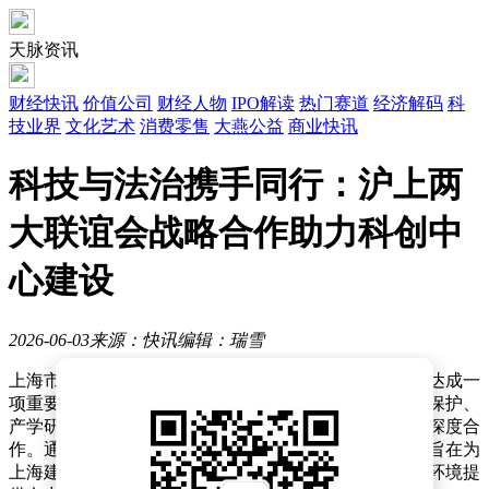
天脉资讯
财经快讯
价值公司
财经人物
IPO解读
热门赛道
经济解码
科
技业界
文化艺术
消费零售
大燕公益
商业快讯
科技与法治携手同行：沪上两
大联谊会战略合作助力科创中
心建设
2026-06-03
来源：快讯
编辑：瑞雪
上海市科技企业联合会与上海法学家企业家联谊会近日达成一
项重要战略合作，双方将围绕科技法律服务、创新成果保护、
产学研法治协同以及科技企业合规治理等核心领域展开深度合
作。通过建立资源共享平台和长效合作机制，这一合作旨在为
上海建设具有全球影响力的科技创新中心和法治化营商环境提