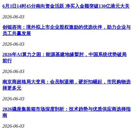
6月3日14时45分南向资金活跃 净买入金额突破130亿港元大关
2026-06-03
创锟咨询：境外拟上市企业股权激励的优选伙伴，助力企业与
员工共赢发展
2026-06-03
2026年AI算力之困：能源基建地缘掣肘，中国系统优势破局
前行
2026-06-03
南京商超格局大变局：会员制退潮，硬折扣崛起，市民购物选
择更多元
2026-06-03
2026撬座集装箱市场深度剖析：技术趋势与优质供应商选择指
南
2026-06-03