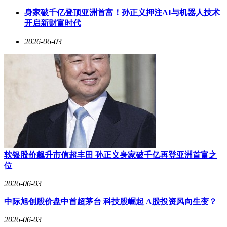
阶段实施，既保持传统燃油车型的竞争力，又通过混动技术实
身家破千亿登顶亚洲首富！孙正义押注AI与机器人技术
现过渡，最终达成全系电动化的长远目标。
开启新财富时代
2026-06-03
软银股价飙升市值超丰田 孙正义身家破千亿再登亚洲首富之
位
2026-06-03
中际旭创股价盘中首超茅台 科技股崛起 A股投资风向生变？
2026-06-03