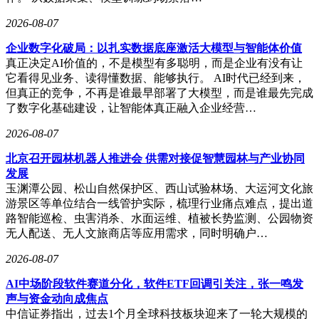
2026-08-07
企业数字化破局：以扎实数据底座激活大模型与智能体价值
真正决定AI价值的，不是模型有多聪明，而是企业有没有让
它看得见业务、读得懂数据、能够执行。 AI时代已经到来，
但真正的竞争，不再是谁最早部署了大模型，而是谁最先完成
了数字化基础建设，让智能体真正融入企业经营…
2026-08-07
北京召开园林机器人推进会 供需对接促智慧园林与产业协同
发展
玉渊潭公园、松山自然保护区、西山试验林场、大运河文化旅
游景区等单位结合一线管护实际，梳理行业痛点难点，提出道
路智能巡检、虫害消杀、水面运维、植被长势监测、公园物资
无人配送、无人文旅商店等应用需求，同时明确户…
2026-08-07
AI中场阶段软件赛道分化，软件ETF回调引关注，张一鸣发
声与资金动向成焦点
中信证券指出，过去1个月全球科技板块迎来了一轮大规模的