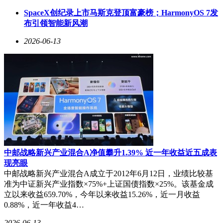
SpaceX创纪录上市马斯克登顶富豪榜；HarmonyOS 7发
布引领智能新风潮
2026-06-13
中邮战略新兴产业混合A净值攀升1.39% 近一年收益近五成表
现亮眼
中邮战略新兴产业混合A成立于2012年6月12日，业绩比较基
准为中证新兴产业指数×75%+上证国债指数×25%。该基金成
立以来收益659.70%，今年以来收益15.26%，近一月收益
0.88%，近一年收益4…
2026-06-13