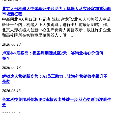
北京人形机器人中试验证平台助力：机器人从实验室加速迈向
市场新征程
中新网北京6月12日电 (记者 陈杭 谢龙飞)北京人形机器人中试
验证平台内，机器人正大步跑跳，进行出厂前最后测试工作。
北京人形机器人创新中心生产负责人黄哲表示，以往许多企业
和高校院所在实验室里做机器人，做一…
2026-06-13
卢克林×鹿客岛：提案周期骤减至2天，咨询业核心价值何
在？
2026-06-13
解锁达人营销新姿势：AI员工助力，让海外营销效率飙升不
是梦
2026-06-13
长鑫科技集团科创板IPO审核迈出关键一步 状态更新为注册生
效