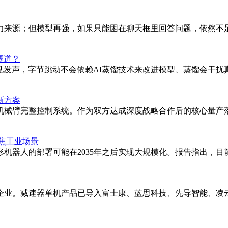
；但模型再强，如果只能困在聊天框里回答问题，依然不足以让整台手
赛道？
罕见发声，字节跳动不会依赖AI蒸馏技术来改进模型、蒸馏会干
新方案
机械臂完整控制系统。作为双方达成深度战略合作后的核心量产落
聚焦工业场景
形机器人的部署可能在2035年之后实现大规模化。报告指出，
业。减速器单机产品已导入富士康、蓝思科技、先导智能、凌云