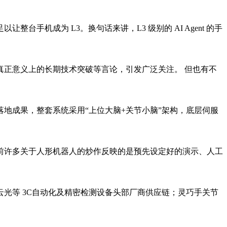
机成为 L3。换句话来讲，L3 级别的 AI Agent 的手
扰真正意义上的长期技术突破等言论，引发广泛关注。 但也有不
地成果，整套系统采用“上位大脑+关节小脑”架构，底层伺服
目前许多关于人形机器人的炒作反映的是预先设定好的演示、人工
光等 3C自动化及精密检测设备头部厂商供应链；灵巧手关节