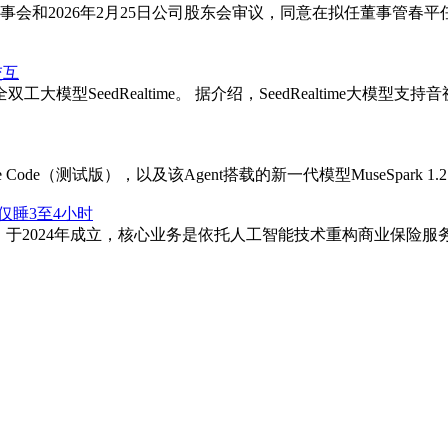
公司董事会和2026年2月25日公司股东会审议，同意在拟任董事管
交互
模型SeedRealtime。 据介绍，SeedRealtime大
Code（测试版），以及该Agent搭载的新一代模型MuseSpark 1.
仅睡3至4小时
季孵化项目企业，于2024年成立，核心业务是依托人工智能技术重构商