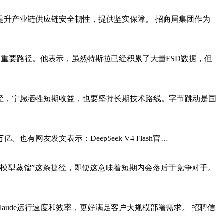
升产业链供应链安全韧性，提供坚实保障。 招商局集团作为
的重要路径。他表示，虽然特斯拉已经积累了大量FSD数据，但
捷径，宁愿牺牲短期收益，也要坚持长期技术路线。字节跳动是国
。也有网友发文表示：DeepSeek V4 Flash官…
“模型蒸馏”这条捷径，即便这意味着短期内会落后于竞争对手。
Claude运行速度和效率，更好满足客户大规模部署需求。 招聘信