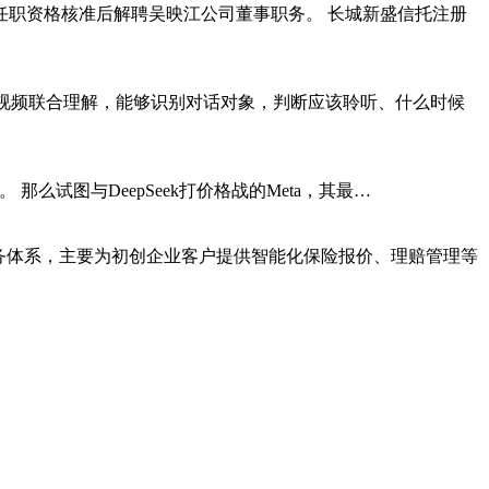
春平任职资格核准后解聘吴映江公司董事职务。 长城新盛信托注册
模型支持音视频联合理解，能够识别对话对象，判断应该聆听、什么时候
2。 那么试图与DeepSeek打价格战的Meta，其最…
业保险服务体系，主要为初创企业客户提供智能化保险报价、理赔管理等