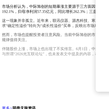
市场分析认为，中际旭创的短期暴涨主要源于三方面因素：一是
192.1%，归母净利润57.35亿元，同比增长262.3%
这一现象并非孤立。近年来，联讯仪器、源杰科技、寒武纪等
求“确定性溢价”转向为“成长性溢价”买单，反映出市场对科技
然而，市场也提醒投资者注意风险。当前中际旭创的市盈率显
规律值得关注。
伴随股价上涨，市场上也出现了不实传言。6月1日，中际旭创发
与所谓“2026光互联论坛”，也未发表文中提及的内容，相
更多
>
同类天脉资讯