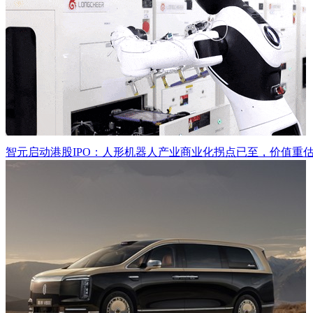
智元启动港股IPO：人形机器人产业商业化拐点已至，价值重