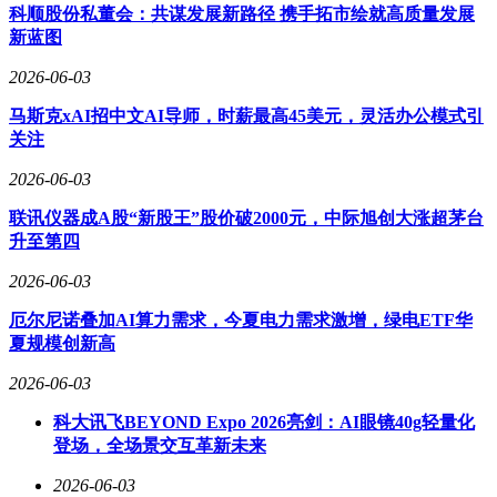
科顺股份私董会：共谋发展新路径 携手拓市绘就高质量发展
新蓝图
2026-06-03
马斯克xAI招中文AI导师，时薪最高45美元，灵活办公模式引
关注
2026-06-03
联讯仪器成A股“新股王”股价破2000元，中际旭创大涨超茅台
升至第四
2026-06-03
厄尔尼诺叠加AI算力需求，今夏电力需求激增，绿电ETF华
夏规模创新高
2026-06-03
科大讯飞BEYOND Expo 2026亮剑：AI眼镜40g轻量化
登场，全场景交互革新未来
2026-06-03