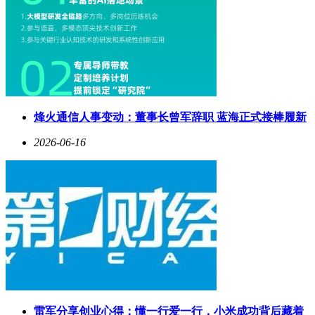
烽火通信人事变动：董事长曾军辞职 蓝海正式接棒履新
2026-06-16
雷军分享创业心得：懂一行爱一行，小米成功背后藏着