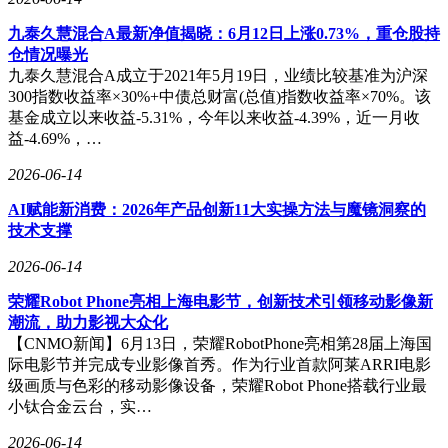
九泰久慧混合A最新净值揭晓：6月12日上涨0.73%，重仓股持
仓情况曝光
九泰久慧混合A成立于2021年5月19日，业绩比较基准为沪深
300指数收益率×30%+中债总财富(总值)指数收益率×70%。该
基金成立以来收益-5.31%，今年以来收益-4.39%，近一月收
益-4.69%，…
2026-06-14
AI赋能新消费：2026年产品创新11大实操方法与魔镜洞察的
技术支撑
2026-06-14
荣耀Robot Phone亮相上海电影节，创新技术引领移动影像新
潮流，助力影视大众化
【CNMO新闻】6月13日，荣耀RobotPhone亮相第28届上海国
际电影节并完成专业影像首秀。作为行业首款阿莱ARRI电影
级画质与色彩的移动影像设备，荣耀Robot Phone搭载行业最
小钛合金云台，实…
2026-06-14