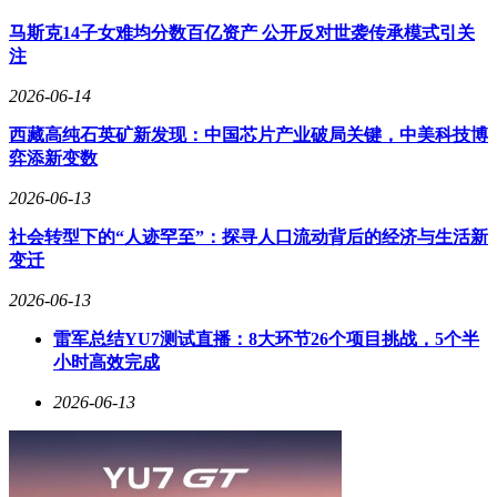
马斯克14子女难均分数百亿资产 公开反对世袭传承模式引关
注
2026-06-14
西藏高纯石英矿新发现：中国芯片产业破局关键，中美科技博
弈添新变数
2026-06-13
社会转型下的“人迹罕至”：探寻人口流动背后的经济与生活新
变迁
2026-06-13
雷军总结YU7测试直播：8大环节26个项目挑战，5个半
小时高效完成
2026-06-13